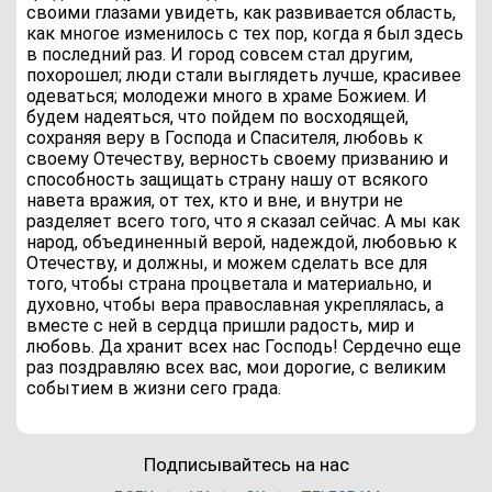
своими глазами увидеть, как развивается область,
как многое изменилось с тех пор, когда я был здесь
в последний раз. И город совсем стал другим,
похорошел; люди стали выглядеть лучше, красивее
одеваться; молодежи много в храме Божием. И
будем надеяться, что пойдем по восходящей,
сохраняя веру в Господа и Спасителя, любовь к
своему Отечеству, верность своему призванию и
способность защищать страну нашу от всякого
навета вражия, от тех, кто и вне, и внутри не
разделяет всего того, что я сказал сейчас. А мы как
народ, объединенный верой, надеждой, любовью к
Отечеству, и должны, и можем сделать все для
того, чтобы страна процветала и материально, и
духовно, чтобы вера православная укреплялась, а
вместе с ней в сердца пришли радость, мир и
любовь. Да хранит всех нас Господь! Сердечно еще
раз поздравляю всех вас, мои дорогие, с великим
событием в жизни сего града.
Подписывайтесь на нас