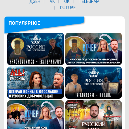
ДЗЕН
VK
ОK
TELEGRAM
RUTUBE
ПОПУЛЯРНОЕ