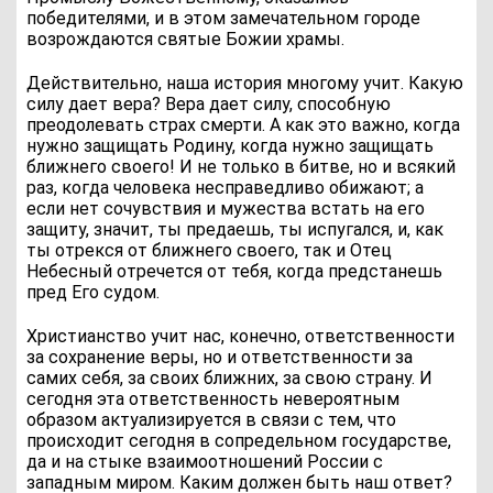
победителями, и в этом замечательном городе
возрождаются святые Божии храмы.
Действительно, наша история многому учит. Какую
силу дает вера? Вера дает силу, способную
преодолевать страх смерти. А как это важно, когда
нужно защищать Родину, когда нужно защищать
ближнего своего! И не только в битве, но и всякий
раз, когда человека несправедливо обижают; а
если нет сочувствия и мужества встать на его
защиту, значит, ты предаешь, ты испугался, и, как
ты отрекся от ближнего своего, так и Отец
Небесный отречется от тебя, когда предстанешь
пред Его судом.
Христианство учит нас, конечно, ответственности
за сохранение веры, но и ответственности за
самих себя, за своих ближних, за свою страну. И
сегодня эта ответственность невероятным
образом актуализируется в связи с тем, что
происходит сегодня в сопредельном государстве,
да и на стыке взаимоотношений России с
западным миром. Каким должен быть наш ответ?