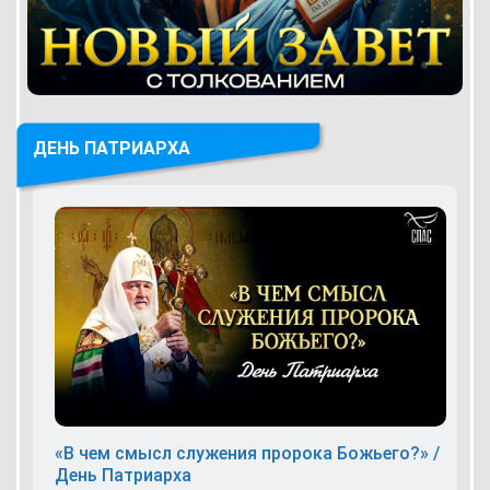
ДЕНЬ ПАТРИАРХА
«В чем смысл служения пророка Божьего?» /
День Патриарха