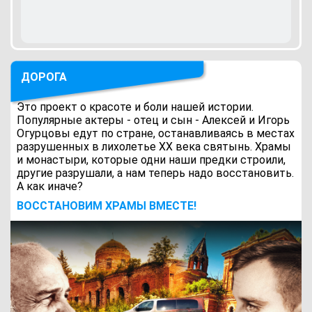
ДОРОГА
Это проект о красоте и боли нашей истории.
Популярные актеры - отец и сын - Алексей и Игорь
Огурцовы едут по стране, останавливаясь в местах
разрушенных в лихолетье ХХ века святынь. Храмы
и монастыри, которые одни наши предки строили,
другие разрушали, а нам теперь надо восстановить.
А как иначе?
ВОCСТАНОВИМ ХРАМЫ ВМЕСТЕ!