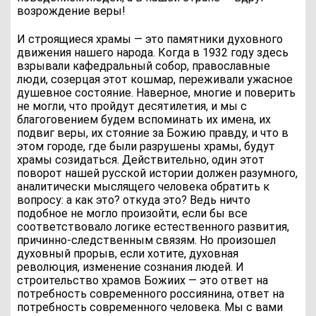
возрождение веры!
И строящиеся храмы — это памятники духовного
движения нашего народа. Когда в 1932 году здесь
взрывали кафедральный собор, православные
люди, созерцая этот кошмар, переживали ужасное
душевное состояние. Наверное, многие и поверить
не могли, что пройдут десятилетия, и мы с
благоговением будем вспоминать их имена, их
подвиг веры, их стояние за Божию правду, и что в
этом городе, где были разрушены храмы, будут
храмы созидаться. Действительно, один этот
поворот нашей русской истории должен разумного,
аналитически мыслящего человека обратить к
вопросу: а как это? откуда это? Ведь ничто
подобное не могло произойти, если бы все
соответствовало логике естественного развития,
причинно-следственным связям. Но произошел
духовный прорыв, если хотите, духовная
революция, изменение сознания людей. И
строительство храмов Божиих — это ответ на
потребность современного россиянина, ответ на
потребность современного человека. Мы с вами