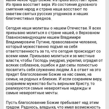
Из праха восстает вера. Из состояния духовного
смятения народ и страна наша восстают по
заветам святых русских угодников и наших
благочестивых предков.
Сегодня наши молитвы о нашем Отечестве. Я всех
призываю молиться о стране нашей, о Верховном
Главнокомандующем нашем Владимире
Владимировиче Путине, православном человеке,
который мужественно подъял на себя
ответственность за то, что сегодня происходит со
всеми нами. Призываю молиться и за местные
власти, чтобы Господь умудрил, укрепил, оградил от
всяких соблазнов, ошибок и дал силы полностью
посвятить себя служению людям. А в ответ на это
придет благословение Божие на нас самих, на
семьи, на родных и близких. И если сохраняем веру,
сохраняем мужество быть верными Христу, то
реализуются самые невероятные надежды и
самые невероятные мечты.
Пусть благословение Божие пребывает над этим
градом. Радуюсь, владыка, что имел возможность