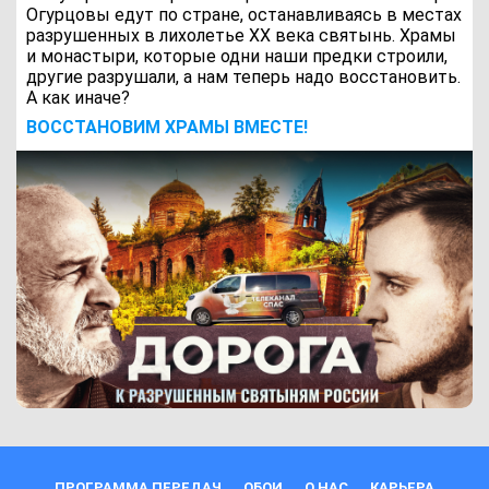
Огурцовы едут по стране, останавливаясь в местах
разрушенных в лихолетье ХХ века святынь. Храмы
и монастыри, которые одни наши предки строили,
другие разрушали, а нам теперь надо восстановить.
А как иначе?
ВОCСТАНОВИМ ХРАМЫ ВМЕСТЕ!
ПРОГРАММА ПЕРЕДАЧ
ОБОИ
О НАС
КАРЬЕРА