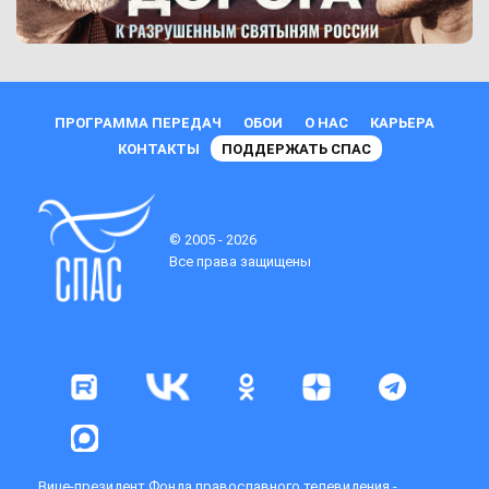
ПРОГРАММА ПЕРЕДАЧ
ОБОИ
О НАС
КАРЬЕРА
КОНТАКТЫ
ПОДДЕРЖАТЬ СПАС
© 2005 - 2026
Все права защищены
Вице-президент Фонда православного телевидения -