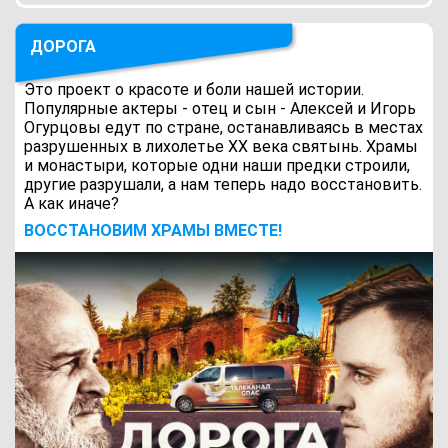
ДОРОГА
Это проект о красоте и боли нашей истории.
Популярные актеры - отец и сын - Алексей и Игорь
Огурцовы едут по стране, останавливаясь в местах
разрушенных в лихолетье ХХ века святынь. Храмы
и монастыри, которые одни наши предки строили,
другие разрушали, а нам теперь надо восстановить.
А как иначе?
ВОCСТАНОВИМ ХРАМЫ ВМЕСТЕ!