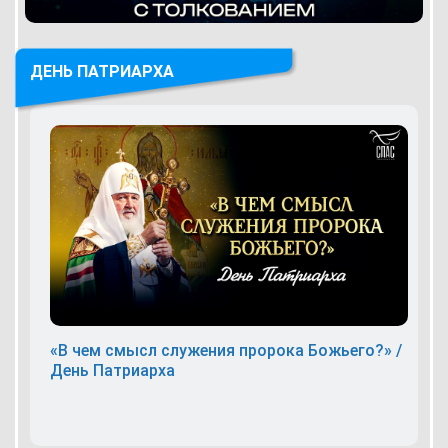
ДЕНЬ ПАТРИАРХА
«В чем смысл служения пророка Божьего?» /
День Патриарха