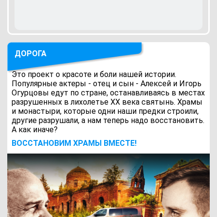
ДОРОГА
Это проект о красоте и боли нашей истории.
Популярные актеры - отец и сын - Алексей и Игорь
Огурцовы едут по стране, останавливаясь в местах
разрушенных в лихолетье ХХ века святынь. Храмы
и монастыри, которые одни наши предки строили,
другие разрушали, а нам теперь надо восстановить.
А как иначе?
ВОCСТАНОВИМ ХРАМЫ ВМЕСТЕ!