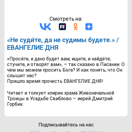
Смотреть на:
«Не суди́те, да не судимы будете.» /
ЕВАНГЕЛИЕ ДНЯ
«Проси́те, и дано будет вам; ищите, и найдёте;
стучите, и отворят вам», — так сказано в Писании. О
чём мы можем просить Бога? И как понять, что Он
слышит нас?
Пришло время прочесть ЕВАНГЕЛИЕ ДНЯ!
Читает и толкует клирик храма Живоначальной
Троицы в Усадьбе Свиблово — иерей Дмитрий
Горбик.
Подписывайтесь на нас