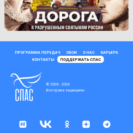
ПРОГРАММА ПЕРЕДАЧ
ОБОИ
О НАС
КАРЬЕРА
КОНТАКТЫ
ПОДДЕРЖАТЬ СПАС
© 2005 - 2026
Все права защищены