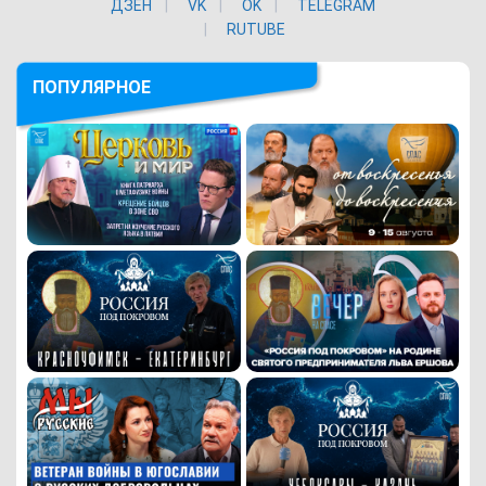
ДЗЕН
VK
ОK
TELEGRAM
RUTUBE
ПОПУЛЯРНОЕ