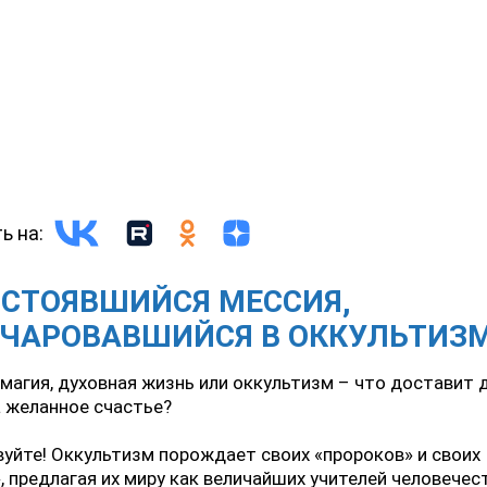
ь на:
ОСТОЯВШИЙСЯ МЕССИЯ,
ОЧАРОВАВШИЙСЯ В ОККУЛЬТИЗ
 магия, духовная жизнь или оккультизм – что доставит
 желанное счастье?
уйте! Оккультизм порождает своих «пророков» и своих
, предлагая их миру как величайших учителей человечест