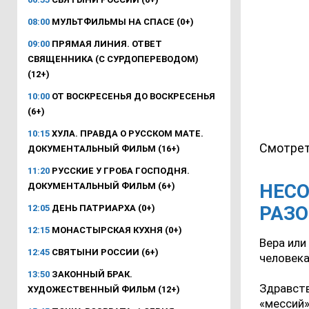
08:00
МУЛЬТФИЛЬМЫ НА СПАСЕ (0+)
09:00
ПРЯМАЯ ЛИНИЯ. ОТВЕТ
СВЯЩЕННИКА (С СУРДОПЕРЕВОДОМ)
(12+)
10:00
ОТ ВОСКРЕСЕНЬЯ ДО ВОСКРЕСЕНЬЯ
(6+)
10:15
ХУЛА. ПРАВДА О РУССКОМ МАТЕ.
Смотрет
ДОКУМЕНТАЛЬНЫЙ ФИЛЬМ (16+)
11:20
РУССКИЕ У ГРОБА ГОСПОДНЯ.
НЕС
ДОКУМЕНТАЛЬНЫЙ ФИЛЬМ (6+)
РАЗ
12:05
ДЕНЬ ПАТРИАРХА (0+)
12:15
МОНАСТЫРСКАЯ КУХНЯ (0+)
Вера или
12:45
СВЯТЫНИ РОССИИ (6+)
человека
13:50
ЗАКОННЫЙ БРАК.
Здравств
ХУДОЖЕСТВЕННЫЙ ФИЛЬМ (12+)
«мессий»