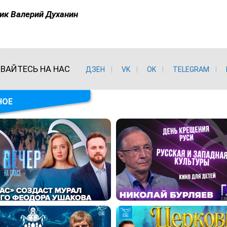
ик Валерий Духанин
ВАЙТЕСЬ НА НАС
ДЗЕН
VK
ОK
TELEGRAM
НОЕ