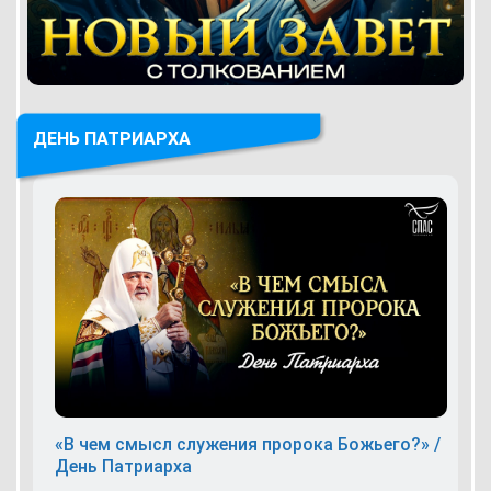
ДЕНЬ ПАТРИАРХА
«В чем смысл служения пророка Божьего?» /
День Патриарха