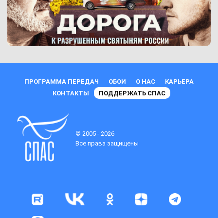
ПРОГРАММА ПЕРЕДАЧ
ОБОИ
О НАС
КАРЬЕРА
КОНТАКТЫ
ПОДДЕРЖАТЬ СПАС
© 2005 - 2026
Все права защищены