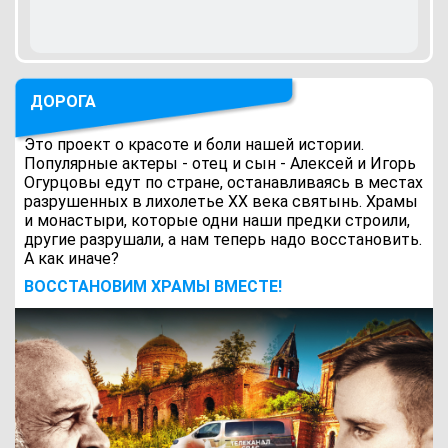
ДОРОГА
Это проект о красоте и боли нашей истории.
Популярные актеры - отец и сын - Алексей и Игорь
Огурцовы едут по стране, останавливаясь в местах
разрушенных в лихолетье ХХ века святынь. Храмы
и монастыри, которые одни наши предки строили,
другие разрушали, а нам теперь надо восстановить.
А как иначе?
ВОCСТАНОВИМ ХРАМЫ ВМЕСТЕ!