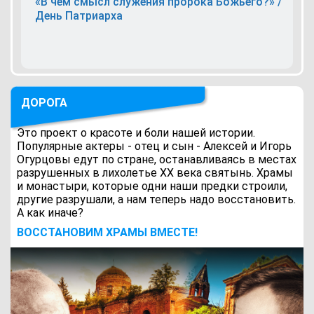
«В чем смысл служения пророка Божьего?» /
День Патриарха
ДОРОГА
Это проект о красоте и боли нашей истории.
Популярные актеры - отец и сын - Алексей и Игорь
Огурцовы едут по стране, останавливаясь в местах
разрушенных в лихолетье ХХ века святынь. Храмы
и монастыри, которые одни наши предки строили,
другие разрушали, а нам теперь надо восстановить.
А как иначе?
ВОCСТАНОВИМ ХРАМЫ ВМЕСТЕ!