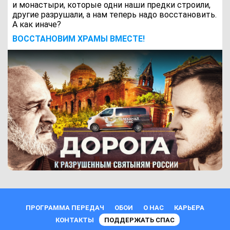
и монастыри, которые одни наши предки строили,
другие разрушали, а нам теперь надо восстановить.
А как иначе?
ВОCСТАНОВИМ ХРАМЫ ВМЕСТЕ!
ПРОГРАММА ПЕРЕДАЧ
ОБОИ
О НАС
КАРЬЕРА
КОНТАКТЫ
ПОДДЕРЖАТЬ СПАС