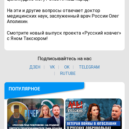
На эти и другие вопросы отвечает доктор
медицинских наук, заслуженный врач России Олег
Аполихин.
Смотрите новый выпуск проекта «Русский ковчег»
с Яном Таксюром!
Подписывайтесь на нас
ДЗЕН
VK
ОK
TELEGRAM
RUTUBE
ПОПУЛЯРНОЕ