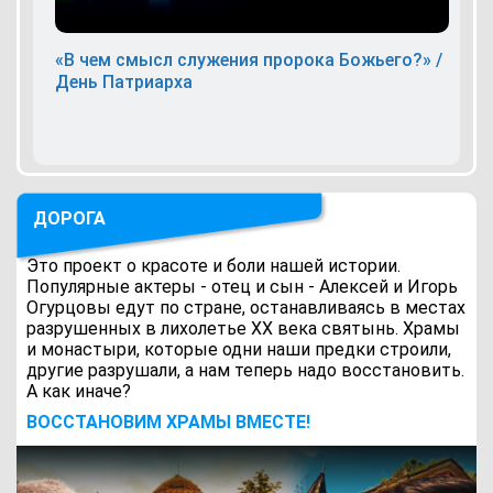
«В чем смысл служения пророка Божьего?» /
День Патриарха
ДОРОГА
Это проект о красоте и боли нашей истории.
Популярные актеры - отец и сын - Алексей и Игорь
Огурцовы едут по стране, останавливаясь в местах
разрушенных в лихолетье ХХ века святынь. Храмы
и монастыри, которые одни наши предки строили,
другие разрушали, а нам теперь надо восстановить.
А как иначе?
ВОCСТАНОВИМ ХРАМЫ ВМЕСТЕ!