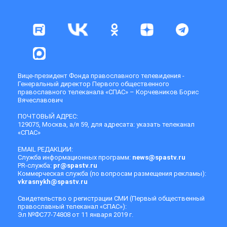
Вице-президент Фонда православного телевидения -
Генеральный директор Первого общественного
православного телеканала «СПАС» – Корчевников Борис
Вячеславович
ПОЧТОВЫЙ АДРЕС:
129075, Москва, а/я 59, для адресата: указать телеканал
«СПАС»
EMAIL РЕДАКЦИИ:
Служба информационных программ:
news@spastv.ru
PR-служба:
pr@spastv.ru
Коммерческая служба (по вопросам размещения рекламы):
vkrasnykh@spastv.ru
Свидетельство о регистрации СМИ (Первый общественный
православный телеканал «СПАС»):
Эл №ФС77-74808 от 11 января 2019 г.