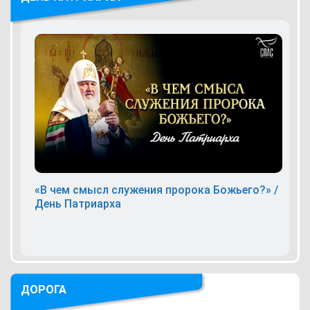
«В чем смысл служения пророка Божьего?» /
День Патриарха
ДОРОГА