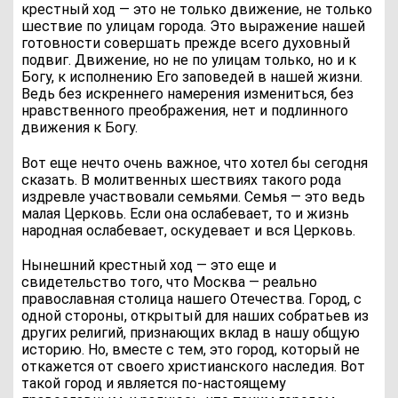
крестный ход — это не только движение, не только
шествие по улицам города. Это выражение нашей
готовности совершать прежде всего духовный
подвиг. Движение, но не по улицам только, но и к
Богу, к исполнению Его заповедей в нашей жизни.
Ведь без искреннего намерения измениться, без
нравственного преображения, нет и подлинного
движения к Богу.
Вот еще нечто очень важное, что хотел бы сегодня
сказать. В молитвенных шествиях такого рода
издревле участвовали семьями. Семья — это ведь
малая Церковь. Если она ослабевает, то и жизнь
народная ослабевает, оскудевает и вся Церковь.
Нынешний крестный ход — это еще и
свидетельство того, что Москва — реально
православная столица нашего Отечества. Город, с
одной стороны, открытый для наших собратьев из
других религий, признающих вклад в нашу общую
историю. Но, вместе с тем, это город, который не
откажется от своего христианского наследия. Вот
такой город и является по-настоящему