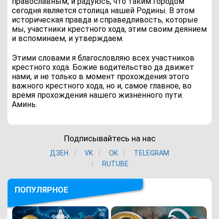
православным, и радуюсь, что таким городом
сегодня является столица нашей Родины. В этом
историческая правда и справедливость, которые
мы, участники крестного хода, этим своим деянием
и вспоминаем, и утверждаем.
Этими словами я благословляю всех участников
крестного хода. Божие водительство да движет
нами, и не только в момент прохождения этого
важного крестного хода, но и, самое главное, во
время прохождения нашего жизненного пути.
Аминь.
Подписывайтесь на нас
ДЗЕН
VK
ОK
TELEGRAM
RUTUBE
ПОПУЛЯРНОЕ