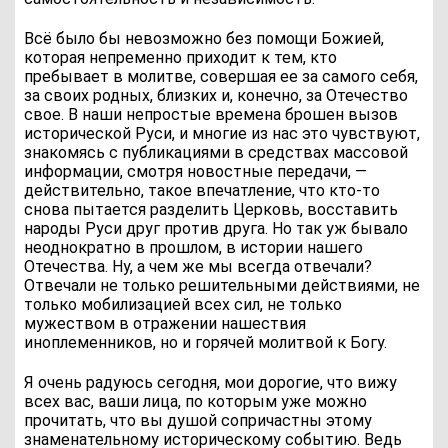
Всё было бы невозможно без помощи Божией,
которая непременно приходит к тем, кто
пребывает в молитве, совершая ее за самого себя,
за своих родных, близких и, конечно, за Отечество
свое. В наши непростые времена брошен вызов
исторической Руси, и многие из нас это чувствуют,
знакомясь с публикациями в средствах массовой
информации, смотря новостные передачи, —
действительно, такое впечатление, что кто-то
снова пытается разделить Церковь, восставить
народы Руси друг против друга. Но так уж бывало
неоднократно в прошлом, в истории нашего
Отечества. Ну, а чем же мы всегда отвечали?
Отвечали не только решительными действиями, не
только мобилизацией всех сил, не только
мужеством в отражении нашествия
иноплеменников, но и горячей молитвой к Богу.
Я очень радуюсь сегодня, мои дорогие, что вижу
всех вас, ваши лица, по которым уже можно
прочитать, что вы душой сопричастны этому
знаменательному историческому событию. Ведь