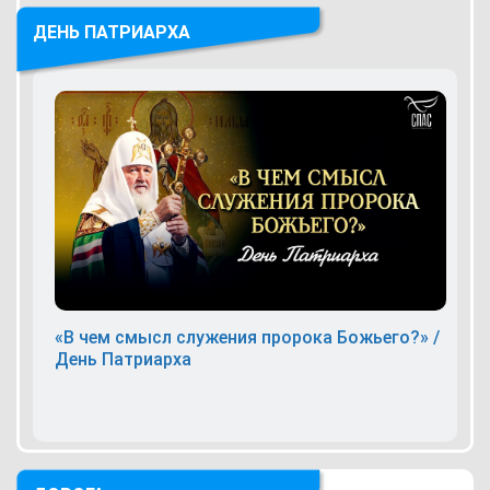
ДЕНЬ ПАТРИАРХА
«В чем смысл служения пророка Божьего?» /
День Патриарха