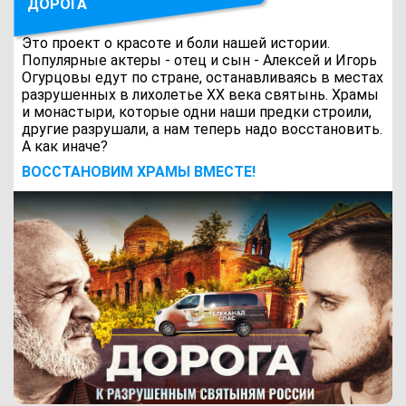
ДОРОГА
Это проект о красоте и боли нашей истории.
Популярные актеры - отец и сын - Алексей и Игорь
Огурцовы едут по стране, останавливаясь в местах
разрушенных в лихолетье ХХ века святынь. Храмы
и монастыри, которые одни наши предки строили,
другие разрушали, а нам теперь надо восстановить.
А как иначе?
ВОCСТАНОВИМ ХРАМЫ ВМЕСТЕ!