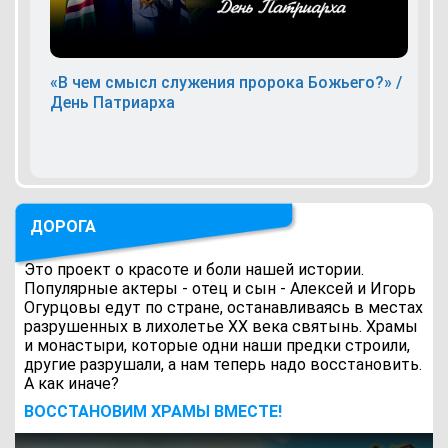
«В чем смысл служения пророка Божьего?» /
День Патриарха
ДОРОГА
Это проект о красоте и боли нашей истории.
Популярные актеры - отец и сын - Алексей и Игорь
Огурцовы едут по стране, останавливаясь в местах
разрушенных в лихолетье ХХ века святынь. Храмы
и монастыри, которые одни наши предки строили,
другие разрушали, а нам теперь надо восстановить.
А как иначе?
ВОCСТАНОВИМ ХРАМЫ ВМЕСТЕ!