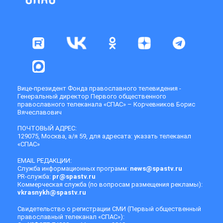
Вице-президент Фонда православного телевидения -
Генеральный директор Первого общественного
православного телеканала «СПАС» – Корчевников Борис
Вячеславович
ПОЧТОВЫЙ АДРЕС:
129075, Москва, а/я 59, для адресата: указать телеканал
«СПАС»
EMAIL РЕДАКЦИИ:
Служба информационных программ:
news@spastv.ru
PR-служба:
pr@spastv.ru
Коммерческая служба (по вопросам размещения рекламы):
vkrasnykh@spastv.ru
Свидетельство о регистрации СМИ (Первый общественный
православный телеканал «СПАС»):