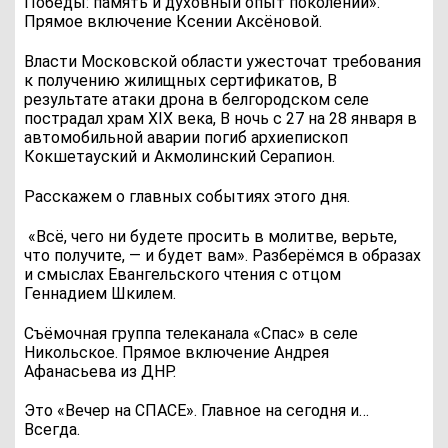
Победы: память и духовный опыт поколений».
Прямое включение Ксении Аксёновой.
Власти Московской области ужесточат требования
к получению жилищных сертификатов, В
результате атаки дрона в белгородском селе
пострадал храм XIX века, В ночь с 27 на 28 января в
автомобильной аварии погиб архиепископ
Кокшетауский и Акмолинский Серапион.
Расскажем о главных событиях этого дня.
«Всё, чего ни будете просить в молитве, верьте,
что получите, — и будет вам». Разберёмся в образах
и смыслах Евангельского чтения с отцом
Геннадием Шкилем.
Съёмочная группа телеканала «Спас» в селе
Никольское. Прямое включение Андрея
Афанасьева из ДНР.
Это «Вечер на СПАСЕ». Главное на сегодня и…
Всегда.