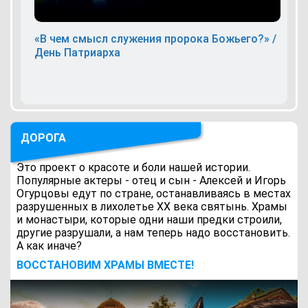
«В чем смысл служения пророка Божьего?» /
День Патриарха
ДОРОГА
Это проект о красоте и боли нашей истории.
Популярные актеры - отец и сын - Алексей и Игорь
Огурцовы едут по стране, останавливаясь в местах
разрушенных в лихолетье ХХ века святынь. Храмы
и монастыри, которые одни наши предки строили,
другие разрушали, а нам теперь надо восстановить.
А как иначе?
ВОCСТАНОВИМ ХРАМЫ ВМЕСТЕ!