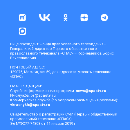
Вице-президент Фонда православного телевидения -
Генеральный директор Первого общественного
православного телеканала «СПАС» – Корчевников Борис
Вячеславович
ПОЧТОВЫЙ АДРЕС:
129075, Москва, а/я 59, для адресата: указать телеканал
«СПАС»
EMAIL РЕДАКЦИИ:
Служба информационных программ:
news@spastv.ru
PR-служба:
pr@spastv.ru
Коммерческая служба (по вопросам размещения рекламы):
vkrasnykh@spastv.ru
Свидетельство о регистрации СМИ (Первый общественный
православный телеканал «СПАС»):
Эл №ФС77-74808 от 11 января 2019 г.