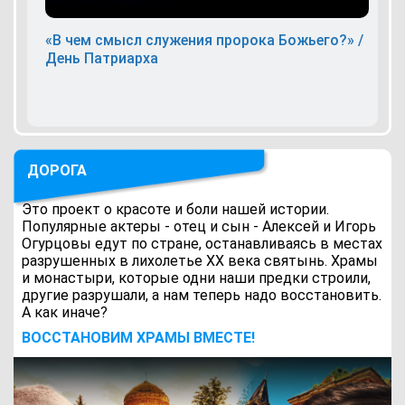
«В чем смысл служения пророка Божьего?» /
День Патриарха
ДОРОГА
Это проект о красоте и боли нашей истории.
Популярные актеры - отец и сын - Алексей и Игорь
Огурцовы едут по стране, останавливаясь в местах
разрушенных в лихолетье ХХ века святынь. Храмы
и монастыри, которые одни наши предки строили,
другие разрушали, а нам теперь надо восстановить.
А как иначе?
ВОCСТАНОВИМ ХРАМЫ ВМЕСТЕ!