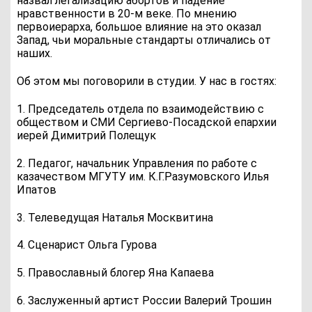
назвал легализацию абортов и падение
нравственности в 20-м веке. По мнению
первоиерарха, большое влияние на это оказал
Запад, чьи моральные стандарты отличались от
наших.
Об этом мы поговорили в студии. У нас в гостях:
1. Председатель отдела по взаимодействию с
обществом и СМИ Сергиево-Посадской епархии
иерей Димитрий Полещук
2. Педагог, начальник Управления по работе с
казачеством МГУТУ им. К.Г.Разумовского Илья
Ипатов
3. Телеведущая Наталья Москвитина
4. Сценарист Ольга Гурова
5. Православный блогер Яна Капаева
6. Заслуженный артист России Валерий Трошин