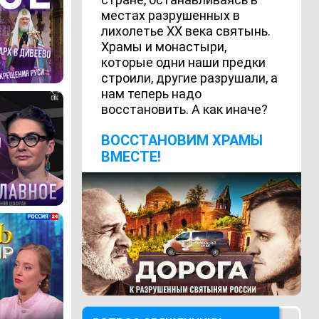
местах разрушенных в
лихолетье ХХ века святынь.
Храмы и монастыри,
которые одни наши предки
строили, другие разрушали, а
нам теперь надо
восстановить. А как иначе?
ВОCСТАНОВИМ ХРАМЫ
ВМЕСТЕ!