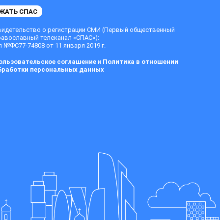
ЖАТЬ СПАС
видетельство о регистрации СМИ (Первый общественный
равославный телеканал «СПАС»):
 №ФС77-74808 от 11 января 2019 г.
ользовательское соглашение
и
Политика в отношении
бработки персональных данных