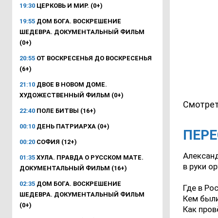
19:30
ЦЕРКОВЬ И МИР. (0+)
19:55
ДОМ БОГА. ВОСКРЕШЕНИЕ
ШЕДЕВРА. ДОКУМЕНТАЛЬНЫЙ ФИЛЬМ
(0+)
20:55
ОТ ВОСКРЕСЕНЬЯ ДО ВОСКРЕСЕНЬЯ
(6+)
21:10
ДВОЕ В НОВОМ ДОМЕ.
ХУДОЖЕСТВЕННЫЙ ФИЛЬМ (0+)
Смотрет
22:40
ПОЛЕ БИТВЫ (16+)
00:10
ДЕНЬ ПАТРИАРХА (0+)
ПЕРЕ
00:20
СОФИЯ (12+)
Александ
01:35
ХУЛА. ПРАВДА О РУССКОМ МАТЕ.
в руки о
ДОКУМЕНТАЛЬНЫЙ ФИЛЬМ (16+)
02:35
ДОМ БОГА. ВОСКРЕШЕНИЕ
Где в Ро
ШЕДЕВРА. ДОКУМЕНТАЛЬНЫЙ ФИЛЬМ
Кем были
(0+)
Как про