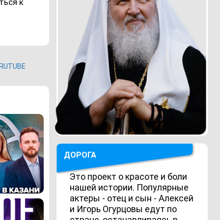
ться к
RUTUBE
ДОРОГА
Это проект о красоте и боли
нашей истории. Популярные
актеры - отец и сын - Алексей
и Игорь Огурцовы едут по
стране, останавливаясь в