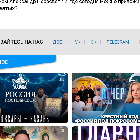
ем Александр Пересвет? И где сегодня можно приложи
вятых?
ВАЙТЕСЬ НА НАС
ДЗЕН
VK
ОK
TELEGRAM
НОЕ