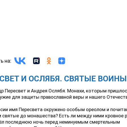
ь на:
СВЕТ И ОСЛЯБЯ. СВЯТЫЕ ВОИНЫ
р Пересвет и Андрея Ослябя. Монахи, которым пришлос
ружие для защиты православной веры и нашего Отечест
ссии имя Пересвета окружено особым ореолом и почит
 святые до монашества? Есть ли между ними кровное 
вёл последнюю ночь перед неминуемым смертельным