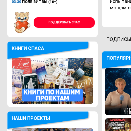
испытани
03:30
ПОЛЕ БИТВЫ (16+)
мощам с
ПОДДЕРЖАТЬ СПАС
ПОДПИСЫ
КНИГИ СПАСА
ПОПУЛЯР
НАШИ ПРОЕКТЫ