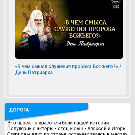
«В чем смысл служения пророка Божьего?» /
День Патриарха
ДОРОГА
Это проект о красоте и боли нашей истории.
Популярные актеры - отец и сын - Алексей и Игорь
Огурцовы едут по стране, останавливаясь в местах