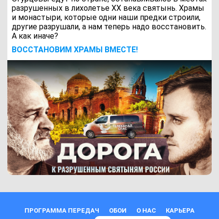
разрушенных в лихолетье ХХ века святынь. Храмы
и монастыри, которые одни наши предки строили,
другие разрушали, а нам теперь надо восстановить.
А как иначе?
ВОCСТАНОВИМ ХРАМЫ ВМЕСТЕ!
ПРОГРАММА ПЕРЕДАЧ
ОБОИ
О НАС
КАРЬЕРА