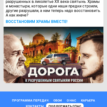
разрушенных в лихолетье ХХ века святынь. Храмы
и монастыри, которые одни наши предки строили,
другие разрушали, а нам теперь надо восстановить.
А как иначе?
ВОCСТАНОВИМ ХРАМЫ ВМЕСТЕ!
ПРОГРАММА ПЕРЕДАЧ
ОБОИ
О НАС
КАРЬЕРА
КОНТАКТЫ
ПОДДЕРЖАТЬ СПАС