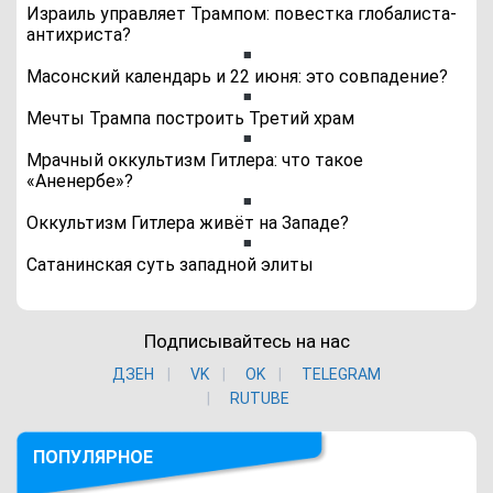
Израиль управляет Трампом: повестка глобалиста-
антихриста?
Масонский календарь и 22 июня: это совпадение?
Мечты Трампа построить Третий храм
Мрачный оккультизм Гитлера: что такое
«Аненербе»?
Оккультизм Гитлера живёт на Западе?
Сатанинская суть западной элиты
Подписывайтесь на нас
ДЗЕН
VK
ОK
TELEGRAM
RUTUBE
ПОПУЛЯРНОЕ