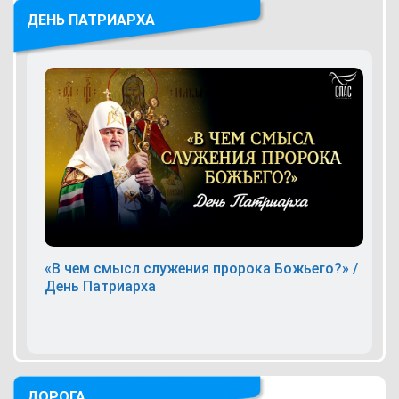
ДЕНЬ ПАТРИАРХА
«В чем смысл служения пророка Божьего?» /
День Патриарха
ДОРОГА