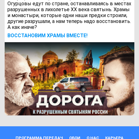
Огурцовы едут по стране, останавливаясь в местах
разрушенных в лихолетье ХХ века святынь. Храмы
и монастыри, которые одни наши предки строили,
другие разрушали, а нам теперь надо восстановить.
А как иначе?
ВОCСТАНОВИМ ХРАМЫ ВМЕСТЕ!
ПРОГРАММА ПЕРЕДАЧ
ОБОИ
О НАС
КАРЬЕРА