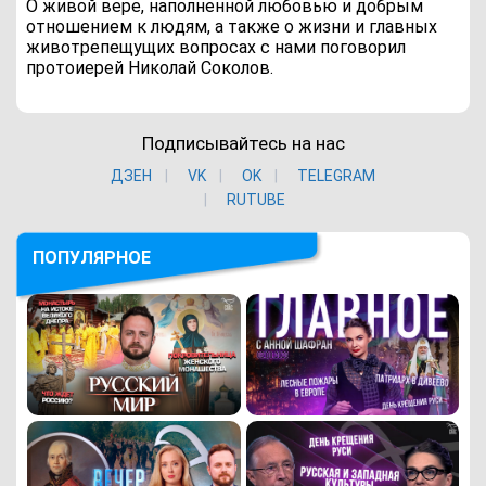
О живой вере, наполненной любовью и добрым
отношением к людям, а также о жизни и главных
животрепещущих вопросах с нами поговорил
протоиерей Николай Соколов.
Подписывайтесь на нас
ДЗЕН
VK
ОK
TELEGRAM
RUTUBE
ПОПУЛЯРНОЕ