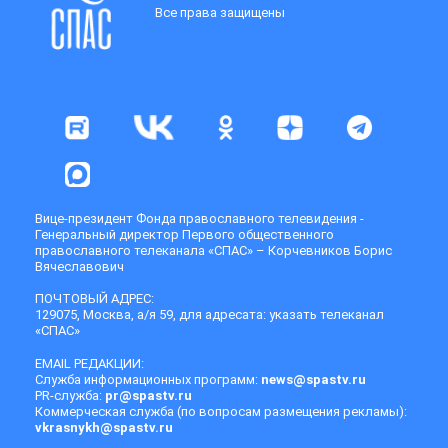
Все права защищены
Вице-президент Фонда православного телевидения -
Генеральный директор Первого общественного
православного телеканала «СПАС» – Корчевников Борис
Вячеславович
ПОЧТОВЫЙ АДРЕС:
129075, Москва, а/я 59, для адресата: указать телеканал
«СПАС»
EMAIL РЕДАКЦИИ:
Служба информационных программ:
news@spastv.ru
PR-служба:
pr@spastv.ru
Коммерческая служба (по вопросам размещения рекламы):
vkrasnykh@spastv.ru