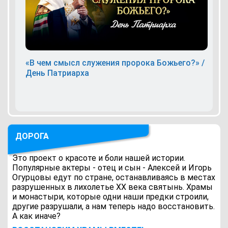
«В чем смысл служения пророка Божьего?» /
День Патриарха
ДОРОГА
Это проект о красоте и боли нашей истории.
Популярные актеры - отец и сын - Алексей и Игорь
Огурцовы едут по стране, останавливаясь в местах
разрушенных в лихолетье ХХ века святынь. Храмы
и монастыри, которые одни наши предки строили,
другие разрушали, а нам теперь надо восстановить.
А как иначе?