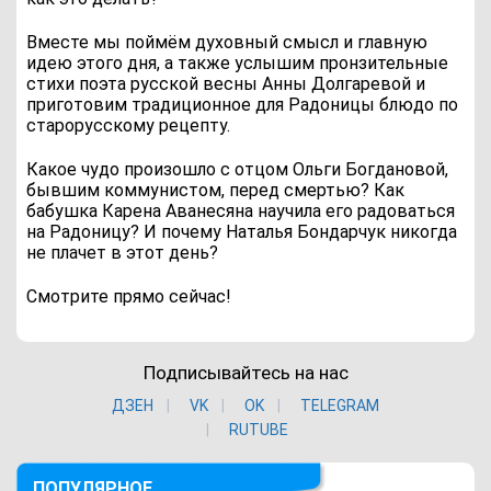
Вместе мы поймём духовный смысл и главную
идею этого дня, а также услышим пронзительные
стихи поэта русской весны Анны Долгаревой и
приготовим традиционное для Радоницы блюдо по
старорусскому рецепту.
Какое чудо произошло с отцом Ольги Богдановой,
бывшим коммунистом, перед смертью? Как
бабушка Карена Аванесяна научила его радоваться
на Радоницу? И почему Наталья Бондарчук никогда
не плачет в этот день?
Смотрите прямо сейчас!
Подписывайтесь на нас
ДЗЕН
VK
ОK
TELEGRAM
RUTUBE
ПОПУЛЯРНОЕ