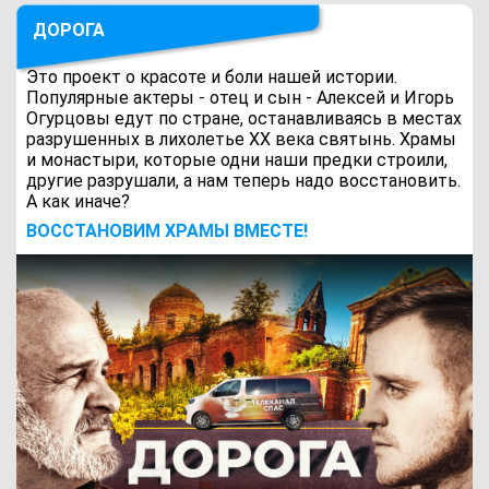
ДОРОГА
Это проект о красоте и боли нашей истории.
Популярные актеры - отец и сын - Алексей и Игорь
Огурцовы едут по стране, останавливаясь в местах
разрушенных в лихолетье ХХ века святынь. Храмы
и монастыри, которые одни наши предки строили,
другие разрушали, а нам теперь надо восстановить.
А как иначе?
ВОCСТАНОВИМ ХРАМЫ ВМЕСТЕ!