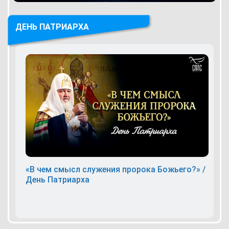
ДЕНЬ ПАТРИАРХА
«В чем смысл служения пророка Божьего?» /
День Патриарха