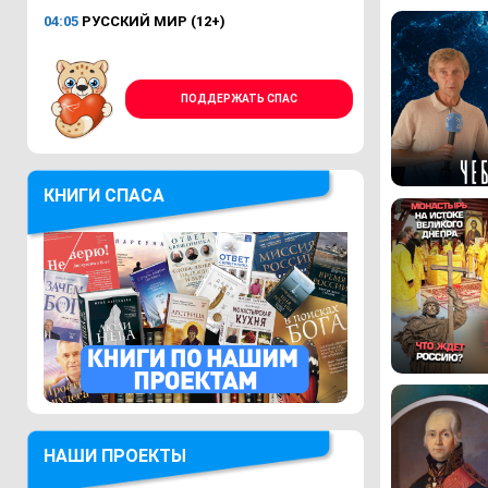
04:05
РУССКИЙ МИР (12+)
ПОДДЕРЖАТЬ СПАС
КНИГИ СПАСА
НАШИ ПРОЕКТЫ