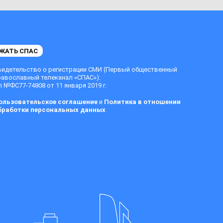
ЖАТЬ СПАС
видетельство о регистрации СМИ (Первый общественный
равославный телеканал «СПАС»):
 №ФС77-74808 от 11 января 2019 г.
ользовательское соглашение
и
Политика в отношении
бработки персональных данных