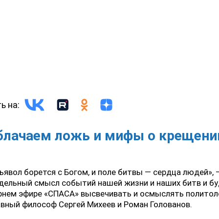
ь на:
блачаем ложь и мифы о крещени
ьявол борется с Богом, и поле битвы — сердца людей»,
дельный смысл событий нашей жизни и наших битв и бу
рнем эфире «СПАСА» высвечивать и осмыслять политол
вный философ Сергей Михеев и Роман Голованов.