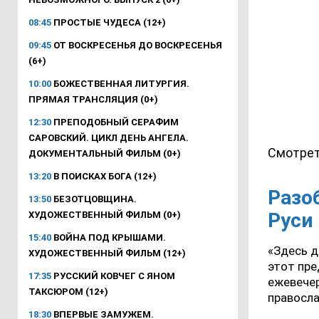
08:45
ПРОСТЫЕ ЧУДЕСА (12+)
09:45
ОТ ВОСКРЕСЕНЬЯ ДО ВОСКРЕСЕНЬЯ
(6+)
10:00
БОЖЕСТВЕННАЯ ЛИТУРГИЯ.
ПРЯМАЯ ТРАНСЛЯЦИЯ (0+)
12:30
ПРЕПОДОБНЫЙ СЕРАФИМ
САРОВСКИЙ. ЦИКЛ ДЕНЬ АНГЕЛА.
Смотрет
ДОКУМЕНТАЛЬНЫЙ ФИЛЬМ (0+)
13:20
В ПОИСКАХ БОГА (12+)
Разо
13:50
БЕЗОТЦОВЩИНА.
Руси
ХУДОЖЕСТВЕННЫЙ ФИЛЬМ (0+)
15:40
ВОЙНА ПОД КРЫШАМИ.
«Здесь д
ХУДОЖЕСТВЕННЫЙ ФИЛЬМ (12+)
этот пре
17:35
РУССКИЙ КОВЧЕГ С ЯНОМ
ежевече
ТАКСЮРОМ (12+)
правосла
18:30
ВПЕРВЫЕ ЗАМУЖЕМ.