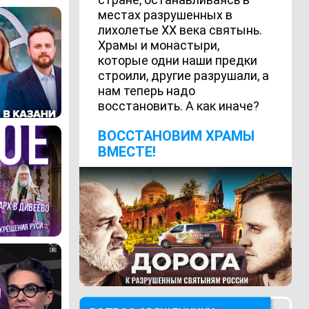
местах разрушенных в
лихолетье ХХ века святынь.
Храмы и монастыри,
которые одни наши предки
строили, другие разрушали, а
нам теперь надо
восстановить. А как иначе?
ВОCСТАНОВИМ ХРАМЫ
ВМЕСТЕ!