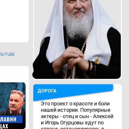
RUTUBE
ДОРОГА
Это проект о красоте и боли
нашей истории. Популярные
актеры - отец и сын - Алексей
и Игорь Огурцовы едут по
стране, останавливаясь в