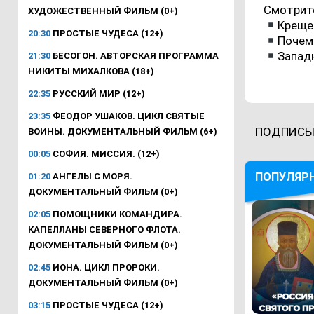
Смотрите
ХУДОЖЕСТВЕННЫЙ ФИЛЬМ (0+)
Крещен
20:30
ПРОСТЫЕ ЧУДЕСА (12+)
Почем
Запад
21:30
БЕСОГОН. АВТОРСКАЯ ПРОГРАММА
НИКИТЫ МИХАЛКОВА (18+)
22:35
РУССКИЙ МИР (12+)
23:35
ФЕОДОР УШАКОВ. ЦИКЛ СВЯТЫЕ
ПОДПИСЫ
ВОИНЫ. ДОКУМЕНТАЛЬНЫЙ ФИЛЬМ (6+)
00:05
СОФИЯ. МИССИЯ. (12+)
ПОПУЛЯР
01:20
АНГЕЛЫ С МОРЯ.
ДОКУМЕНТАЛЬНЫЙ ФИЛЬМ (0+)
02:05
ПОМОЩНИКИ КОМАНДИРА.
КАПЕЛЛАНЫ СЕВЕРНОГО ФЛОТА.
ДОКУМЕНТАЛЬНЫЙ ФИЛЬМ (0+)
02:45
ИОНА. ЦИКЛ ПРОРОКИ.
ДОКУМЕНТАЛЬНЫЙ ФИЛЬМ (0+)
03:15
ПРОСТЫЕ ЧУДЕСА (12+)