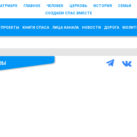
АТРИАРХ
ГЛАВНОЕ
ЧЕЛОВЕК
ЦЕРКОВЬ
ИСТОРИЯ
СЕМЬЯ
СОЗДАЕМ СПАС ВМЕСТЕ
 ПРОЕКТЫ
КНИГИ СПАСА
ЛИЦА КАНАЛА
НОВОСТИ
ДОРОГА
МОЛИТ
ВЫ