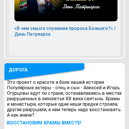
«В чем смысл служения пророка Божьего?» /
День Патриарха
ДОРОГА
Это проект о красоте и боли нашей истории.
Популярные актеры - отец и сын - Алексей и Игорь
Огурцовы едут по стране, останавливаясь в местах
разрушенных в лихолетье ХХ века святынь. Храмы
и монастыри, которые одни наши предки строили,
другие разрушали, а нам теперь надо восстановить.
А как иначе?
ВОCСТАНОВИМ ХРАМЫ ВМЕСТЕ!