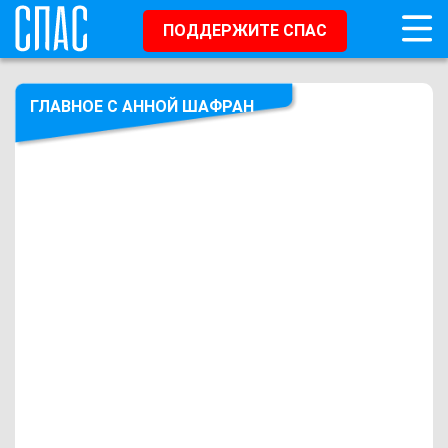
ПОДДЕРЖИТЕ СПАС
ГЛАВНОЕ С АННОЙ ШАФРАН