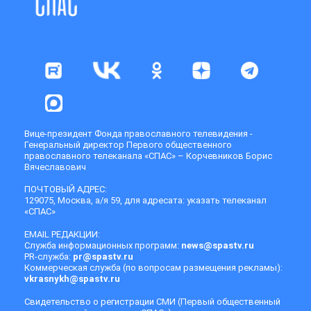
Вице-президент Фонда православного телевидения -
Генеральный директор Первого общественного
православного телеканала «СПАС» – Корчевников Борис
Вячеславович
ПОЧТОВЫЙ АДРЕС:
129075, Москва, а/я 59, для адресата: указать телеканал
«СПАС»
EMAIL РЕДАКЦИИ:
Служба информационных программ:
news@spastv.ru
PR-служба:
pr@spastv.ru
Коммерческая служба (по вопросам размещения рекламы):
vkrasnykh@spastv.ru
Свидетельство о регистрации СМИ (Первый общественный