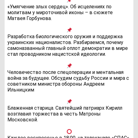
«Умягчение злых сердец». Об исцелениях по
молитвам у мироточивой иконы – в сюжете
Матвея Горбунова.
Разработка биологического оружия и поддержка
украинских националистов. Разбираемся, почему
самоназванный главный оплот демократии в мире
стал проводником нацистской идеологии.
Человечество после спецоперации и ментальная
война за будущее. Обсудим судьбу России и мира с
советником министра обороны Андреем
Ильницким
Блаженная старица. Святейший патриарх Кирилл
возглавил торжества в честь Матроны
Московской.
Каждое воскресенье в 18:00, на телеканале «СПАС»