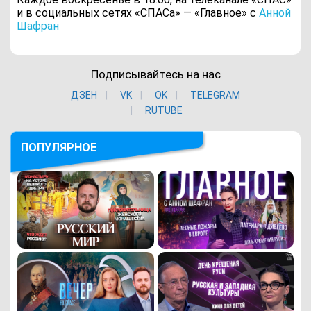
и в социальных сетях «СПАСа» — «Главное» с
Анной
Шафран
Подписывайтесь на нас
ДЗЕН
VK
ОK
TELEGRAM
RUTUBE
ПОПУЛЯРНОЕ