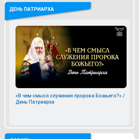
ДЕНЬ ПАТРИАРХА
«В чем смысл служения пророка Божьего?» /
День Патриарха