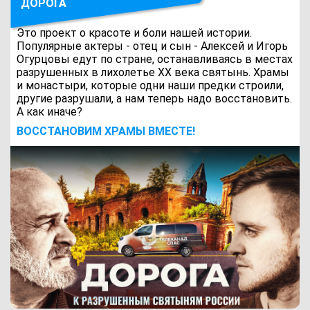
ДОРОГА
Это проект о красоте и боли нашей истории.
Популярные актеры - отец и сын - Алексей и Игорь
Огурцовы едут по стране, останавливаясь в местах
разрушенных в лихолетье ХХ века святынь. Храмы
и монастыри, которые одни наши предки строили,
другие разрушали, а нам теперь надо восстановить.
А как иначе?
ВОCСТАНОВИМ ХРАМЫ ВМЕСТЕ!