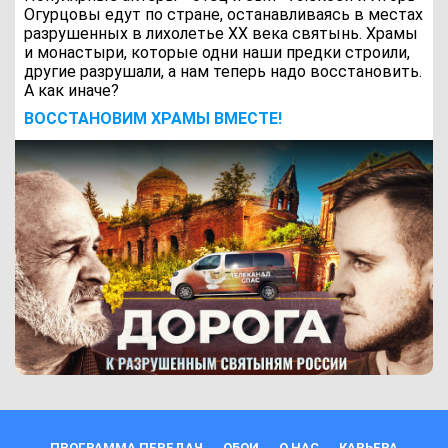
Огурцовы едут по стране, останавливаясь в местах
разрушенных в лихолетье ХХ века святынь. Храмы
и монастыри, которые одни наши предки строили,
другие разрушали, а нам теперь надо восстановить.
А как иначе?
ВОCСТАНОВИМ ХРАМЫ ВМЕСТЕ!
ПРОГРАММА ПЕРЕДАЧ
ОБОИ
О НАС
КАРЬЕРА