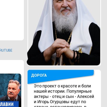
RUTUBE
ДОРОГА
Это проект о красоте и боли
нашей истории. Популярные
актеры - отец и сын - Алексей
и Игорь Огурцовы едут по
стране, останавливаясь в