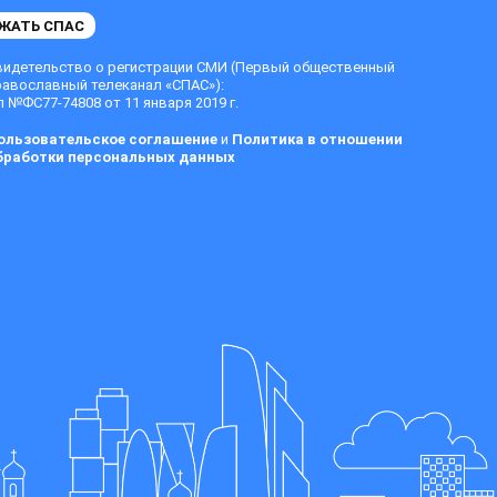
ЖАТЬ СПАС
видетельство о регистрации СМИ (Первый общественный
равославный телеканал «СПАС»):
 №ФС77-74808 от 11 января 2019 г.
ользовательское соглашение
и
Политика в отношении
бработки персональных данных