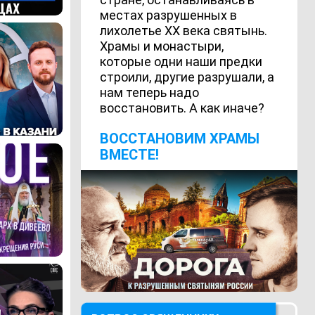
местах разрушенных в
лихолетье ХХ века святынь.
Храмы и монастыри,
которые одни наши предки
строили, другие разрушали, а
нам теперь надо
восстановить. А как иначе?
ВОCСТАНОВИМ ХРАМЫ
ВМЕСТЕ!