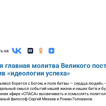
ь на:
я главная молитва Великого пос
ив «идеологии успеха»
ьявол борется с Богом, и поле битвы — сердца людей»,
дельный смысл событий нашей жизни и наших битв и бу
рнем эфире «СПАСА» высвечивать и осмыслять политол
вный философ Сергей Михеев и Роман Голованов.