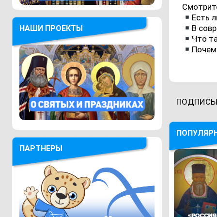
Смотрите
Есть л
В сов
НАШИ ПРОЕКТЫ
Что т
Почем
ПОДПИСЫ
ПОПУЛЯР
ПАРТНЕРЫ