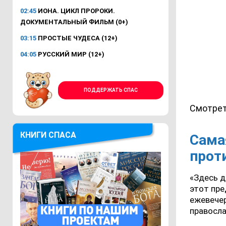
02:45
ИОНА. ЦИКЛ ПРОРОКИ.
ДОКУМЕНТАЛЬНЫЙ ФИЛЬМ (0+)
03:15
ПРОСТЫЕ ЧУДЕСА (12+)
04:05
РУССКИЙ МИР (12+)
ПОДДЕРЖАТЬ СПАС
Смотрет
КНИГИ СПАСА
Сама
прот
«Здесь д
этот пре
ежевече
правосла