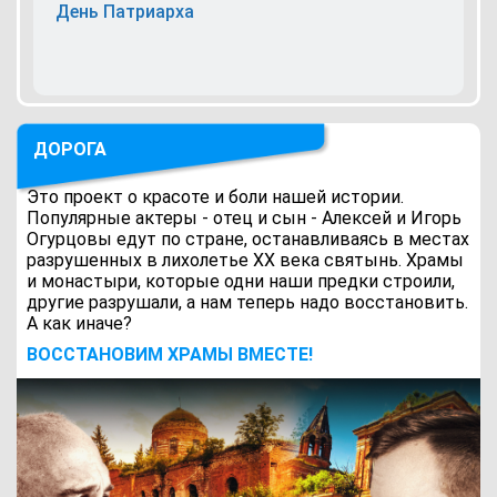
День Патриарха
ДОРОГА
Это проект о красоте и боли нашей истории.
Популярные актеры - отец и сын - Алексей и Игорь
Огурцовы едут по стране, останавливаясь в местах
разрушенных в лихолетье ХХ века святынь. Храмы
и монастыри, которые одни наши предки строили,
другие разрушали, а нам теперь надо восстановить.
А как иначе?
ВОCСТАНОВИМ ХРАМЫ ВМЕСТЕ!