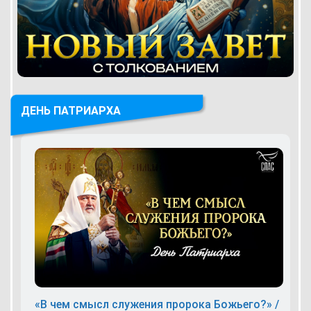
ДЕНЬ ПАТРИАРХА
«В чем смысл служения пророка Божьего?» /