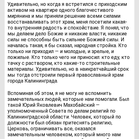
Удивительно, но когда я встретился с приходским
активом на квартире одного благочестивого
мирянина и мы приняли решение всеми силами
восстанавливать этот храм, меня посетили какая-
то внутренняя радость и спокойствие. Я понял, что
мы делаем дело Божие и никакие власти, никакие
силы не способны быть сильнее Божией силы. И
началась такая, я бы сказал, народная стройка. Кто
только ни приходил — и молодые, и зрелые, и
пожилые. Кто только чего ни приносил: кто еду, кто
тачку с раствором, кто какие-то строительные
материалы. Удивительно, но в наикратчайший срок
мы тогда отстроили первый православный храм
города Калининграда.
Вспоминая об этом, я не могу не вспомнить
замечательных людей, которые нам помогали. Был
такой Юрий Яковлевич Махобайский —
уполномоченный Совета по делам религий по
Калининградской области. Человек, который по
должности был обязан притеснять религию,
Церковь, ограничивать все, оказался
замечательным человеком, который много нам