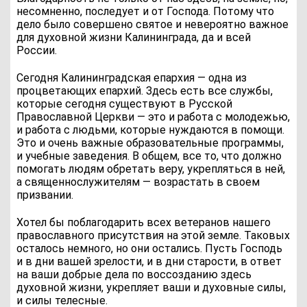
несомненно, последует и от Господа. Потому что
дело было совершено святое и невероятно важное
для духовной жизни Калининграда, да и всей
России.
Сегодня Калининградская епархия — одна из
процветающих епархий. Здесь есть все службы,
которые сегодня существуют в Русской
Православной Церкви — это и работа с молодежью,
и работа с людьми, которые нуждаются в помощи.
Это и очень важные образовательные программы,
и учебные заведения. В общем, все то, что должно
помогать людям обретать веру, укрепляться в ней,
а священнослужителям — возрастать в своем
призвании.
Хотел бы поблагодарить всех ветеранов нашего
православного присутствия на этой земле. Таковых
осталось немного, но они остались. Пусть Господь
и в дни вашей зрелости, и в дни старости, в ответ
на ваши добрые дела по воссозданию здесь
духовной жизни, укрепляет ваши и духовные силы,
и силы телесные.