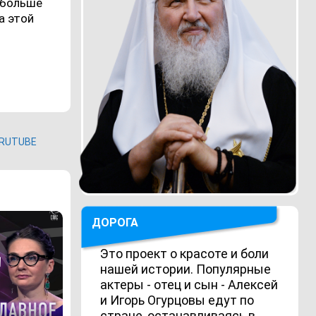
 больше
а этой
RUTUBE
ДОРОГА
Это проект о красоте и боли
нашей истории. Популярные
актеры - отец и сын - Алексей
и Игорь Огурцовы едут по
стране, останавливаясь в