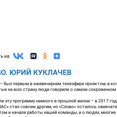
ь на:
О. ЮРИЙ КУКЛАЧЕВ
— был первым в ежевечернем телеэфире проектом, в к
ые на всю страну люди говорили о самом сокровенном 
и эту программу немного в прошлой жизни – в 2017 году
АС» стал совсем другим, но «Слово» осталось замеча
ом и начала работы нашей команды, и о людях, многие