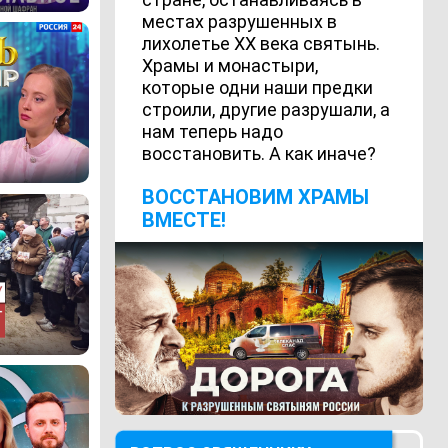
местах разрушенных в
лихолетье ХХ века святынь.
Храмы и монастыри,
которые одни наши предки
строили, другие разрушали, а
нам теперь надо
восстановить. А как иначе?
ВОCСТАНОВИМ ХРАМЫ
ВМЕСТЕ!