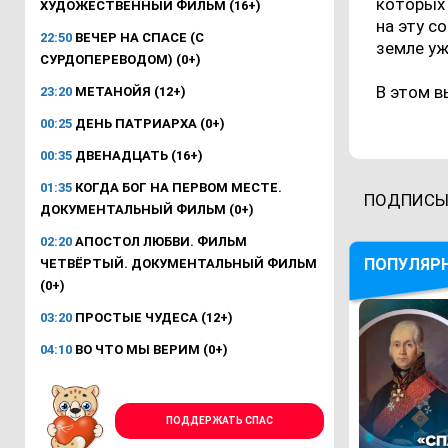
которых 
ХУДОЖЕСТВЕННЫЙ ФИЛЬМ (16+)
на эту с
22:50
ВЕЧЕР НА СПАСЕ (С
земле уж
СУРДОПЕРЕВОДОМ) (0+)
В этом в
23:20
МЕТАНОЙЯ (12+)
00:25
ДЕНЬ ПАТРИАРХА (0+)
00:35
ДВЕНАДЦАТЬ (16+)
01:35
КОГДА БОГ НА ПЕРВОМ МЕСТЕ.
ПОДПИСЫ
ДОКУМЕНТАЛЬНЫЙ ФИЛЬМ (0+)
02:20
АПОСТОЛ ЛЮБВИ. ФИЛЬМ
ПОПУЛЯР
ЧЕТВЁРТЫЙ. ДОКУМЕНТАЛЬНЫЙ ФИЛЬМ
(0+)
03:20
ПРОСТЫЕ ЧУДЕСА (12+)
04:10
ВО ЧТО МЫ ВЕРИМ (0+)
ПОДДЕРЖАТЬ СПАС