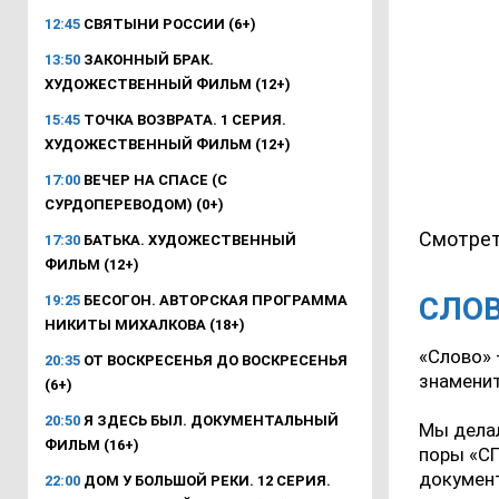
12:45
СВЯТЫНИ РОССИИ (6+)
13:50
ЗАКОННЫЙ БРАК.
ХУДОЖЕСТВЕННЫЙ ФИЛЬМ (12+)
15:45
ТОЧКА ВОЗВРАТА. 1 СЕРИЯ.
ХУДОЖЕСТВЕННЫЙ ФИЛЬМ (12+)
17:00
ВЕЧЕР НА СПАСЕ (С
СУРДОПЕРЕВОДОМ) (0+)
Смотрет
17:30
БАТЬКА. ХУДОЖЕСТВЕННЫЙ
ФИЛЬМ (12+)
СЛОВ
19:25
БЕСОГОН. АВТОРСКАЯ ПРОГРАММА
НИКИТЫ МИХАЛКОВА (18+)
«Слово» 
20:35
ОТ ВОСКРЕСЕНЬЯ ДО ВОСКРЕСЕНЬЯ
знаменит
(6+)
20:50
Я ЗДЕСЬ БЫЛ. ДОКУМЕНТАЛЬНЫЙ
Мы делал
ФИЛЬМ (16+)
поры «СП
документ
22:00
ДОМ У БОЛЬШОЙ РЕКИ. 12 СЕРИЯ.