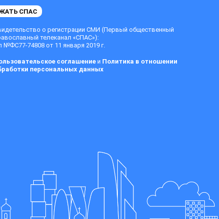
ЖАТЬ СПАС
видетельство о регистрации СМИ (Первый общественный
равославный телеканал «СПАС»):
 №ФС77-74808 от 11 января 2019 г.
ользовательское соглашение
и
Политика в отношении
бработки персональных данных