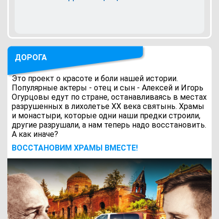
ДОРОГА
Это проект о красоте и боли нашей истории.
Популярные актеры - отец и сын - Алексей и Игорь
Огурцовы едут по стране, останавливаясь в местах
разрушенных в лихолетье ХХ века святынь. Храмы
и монастыри, которые одни наши предки строили,
другие разрушали, а нам теперь надо восстановить.
А как иначе?
ВОCСТАНОВИМ ХРАМЫ ВМЕСТЕ!