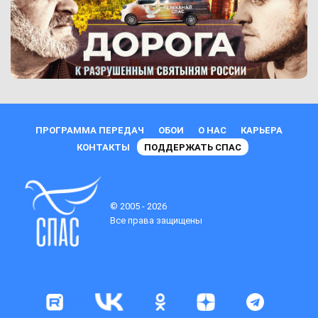
ПРОГРАММА ПЕРЕДАЧ
ОБОИ
О НАС
КАРЬЕРА
КОНТАКТЫ
ПОДДЕРЖАТЬ СПАС
© 2005 - 2026
Все права защищены