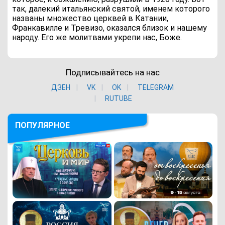
так, далекий итальянский святой, именем которого
названы множество церквей в Катании,
Франкавилле и Тревизо, оказался близок и нашему
народу. Его же молитвами укрепи нас, Боже.
Подписывайтесь на нас
ДЗЕН
VK
ОK
TELEGRAM
RUTUBE
ПОПУЛЯРНОЕ