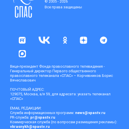
© 2005 - 2026
Все права защищены
Вице-президент Фонда православного телевидения -
Генеральный директор Первого общественного
православного телеканала «СПАС» – Корчевников Борис
Вячеславович
ПОЧТОВЫЙ АДРЕС:
129075, Москва, а/я 59, для адресата: указать телеканал
«СПАС»
EMAIL РЕДАКЦИИ:
Служба информационных программ:
news@spastv.ru
PR-служба:
pr@spastv.ru
Коммерческая служба (по вопросам размещения рекламы):
vkrasnykh@spastv.ru