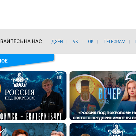
ВАЙТЕСЬ НА НАС
ДЗЕН
VK
ОK
TELEGRAM
НОЕ