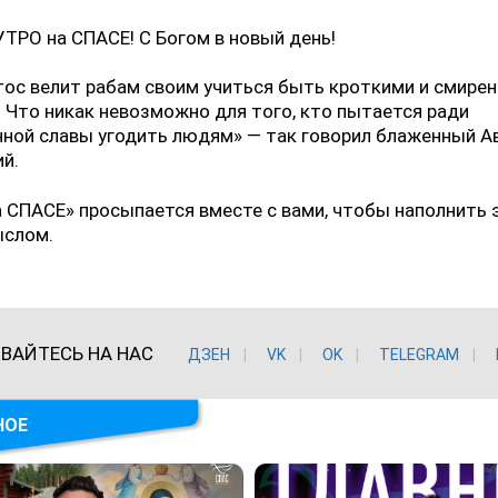
УТРО на СПАСЕ! С Богом в новый день!
тос велит рабам своим учиться быть кроткими и смире
 Что никак невозможно для того, кто пытается ради
ной славы угодить людям» — так говорил блаженный А
й.
 СПАСЕ» просыпается вместе с вами, чтобы наполнить 
ыслом.
ВАЙТЕСЬ НА НАС
ДЗЕН
VK
ОK
TELEGRAM
НОЕ