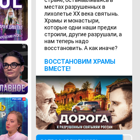
местах разрушенных в
лихолетье ХХ века святынь.
Храмы и монастыри,
которые одни наши предки
строили, другие разрушали, а
нам теперь надо
восстановить. А как иначе?
ВОCСТАНОВИМ ХРАМЫ
ВМЕСТЕ!