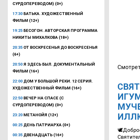
СУРДОПЕРЕВОДОМ) (0+)
17:30
БАТЬКА. ХУДОЖЕСТВЕННЫЙ
ФИЛЬМ (12+)
19:25
БЕСОГОН. АВТОРСКАЯ ПРОГРАММА
НИКИТЫ МИХАЛКОВА (18+)
20:35
ОТ ВОСКРЕСЕНЬЯ ДО ВОСКРЕСЕНЬЯ
(6+)
20:50
Я ЗДЕСЬ БЫЛ. ДОКУМЕНТАЛЬНЫЙ
Смотрет
ФИЛЬМ (16+)
22:00
ДОМ У БОЛЬШОЙ РЕКИ. 12 СЕРИЯ.
СВЯТ
ХУДОЖЕСТВЕННЫЙ ФИЛЬМ (16+)
ИГУМ
22:50
ВЕЧЕР НА СПАСЕ (С
МУЧЕ
СУРДОПЕРЕВОДОМ) (0+)
ИЛЛ
23:20
МЕТАНОЙЯ (12+)
00:25
ДЕНЬ ПАТРИАРХА (0+)
🕊Доброе
00:35
ДВЕНАДЦАТЬ (16+)
Святител