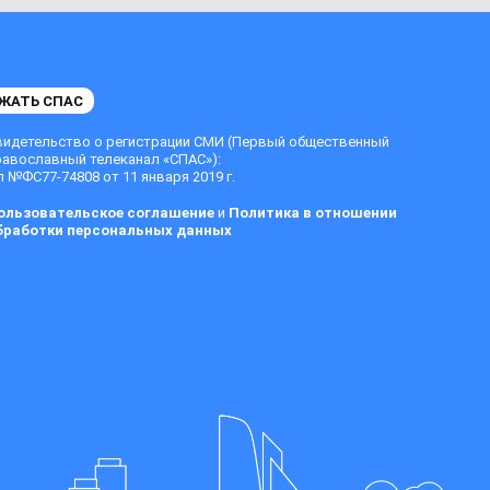
ЖАТЬ СПАС
видетельство о регистрации СМИ (Первый общественный
равославный телеканал «СПАС»):
 №ФС77-74808 от 11 января 2019 г.
ользовательское соглашение
и
Политика в отношении
бработки персональных данных