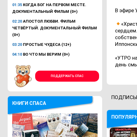
01:35
КОГДА БОГ НА ПЕРВОМ МЕСТЕ.
В эфире 
ДОКУМЕНТАЛЬНЫЙ ФИЛЬМ (0+)
02:20
АПОСТОЛ ЛЮБВИ. ФИЛЬМ
«Хрис
ЧЕТВЁРТЫЙ. ДОКУМЕНТАЛЬНЫЙ ФИЛЬМ
сердцем.
(0+)
собствен
Иппонски
03:20
ПРОСТЫЕ ЧУДЕСА (12+)
04:10
ВО ЧТО МЫ ВЕРИМ (0+)
«УТРО на
день см
ПОДДЕРЖАТЬ СПАС
ПОДПИСЫ
КНИГИ СПАСА
ПОПУЛЯР