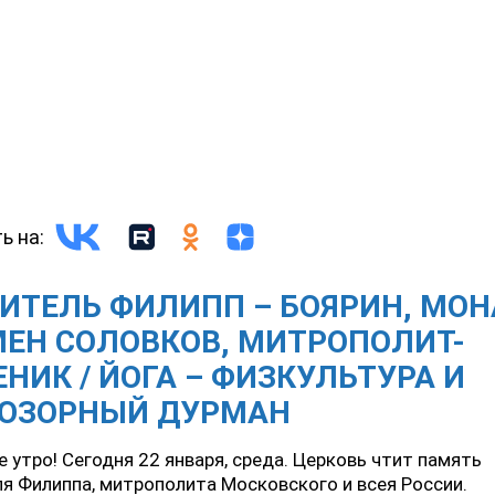
ь на:
ИТЕЛЬ ФИЛИПП – БОЯРИН, МОН
ЕН СОЛОВКОВ, МИТРОПОЛИТ-
НИК / ЙОГА – ФИЗКУЛЬТУРА И
ЮЗОРНЫЙ ДУРМАН
 утро! Сегодня 22 января, среда. Церковь чтит память
я Филиппа, митрополита Московского и всея России.