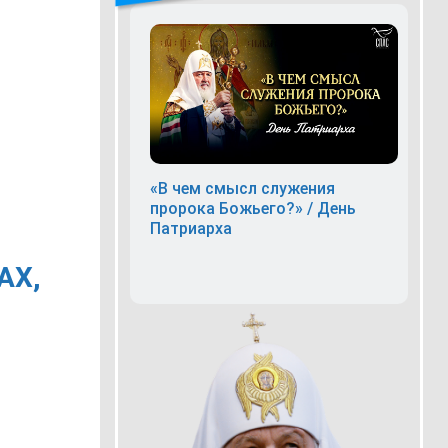
«В чем смысл служения
пророка Божьего?» / День
Патриарха
АХ,