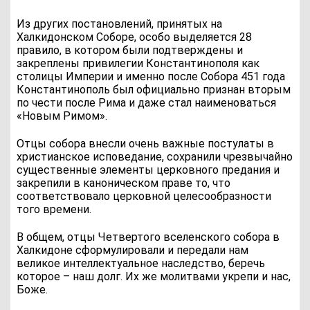
Из других постановлений, принятых на
Халкидонском Соборе, особо выделяется 28
правило, в котором были подтверждены и
закреплены привилегии Константинополя как
столицы Империи и именно после Собора 451 года
Константинополь был официально признан вторым
по чести после Рима и даже стал наименоваться
«Новым Римом».
Отцы собора внесли очень важные постулаты в
христианское исповедание, сохранили чрезвычайно
существенные элементы церковного предания и
закрепили в каноническом праве то, что
соответствовало церковной целесообразности
того времени.
В общем, отцы Четвертого вселенского собора в
Халкидоне сформулировали и передали нам
великое интеллектуальное наследство, беречь
которое – наш долг. Их же молитвами укрепи и нас,
Боже.