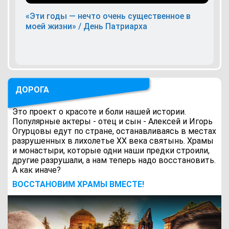
«Эти годы — нечто очень существенное в
моей жизни» / День Патриарха
ДОРОГА
Это проект о красоте и боли нашей истории.
Популярные актеры - отец и сын - Алексей и Игорь
Огурцовы едут по стране, останавливаясь в местах
разрушенных в лихолетье ХХ века святынь. Храмы
и монастыри, которые одни наши предки строили,
другие разрушали, а нам теперь надо восстановить.
А как иначе?
ВОCСТАНОВИМ ХРАМЫ ВМЕСТЕ!