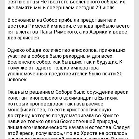
святые отцы Четвёртого вселенского собора, их
же память мы и совершаем сегодня 29 июля.
В основном на Собор прибыли представители
востока Римской империи, с запада прибыло всего
пять легатов Папы Римского, а из Африки и вовсе
два архиерея.
Однако общее количество епископов, принявших
участие в соборе было рекордным для всех
Вселенских собор, как бывших, так и будущих. К
тому же от одного только императора
уполномоченных представителей было почти 20
человек.
Главным решением Собора было осуждение ереси
константинопольского архимандрита Евтихия,
который проповедовал так называемое
монофизитство, то есть христологическую
доктрину, которая предусматривала во Христе
наличие только одной божественной природы,
лишая его человеческого начала и естества. Следуя
этой ереси, получалось, что во Христе не осталось