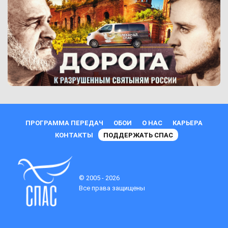
ПРОГРАММА ПЕРЕДАЧ
ОБОИ
О НАС
КАРЬЕРА
КОНТАКТЫ
ПОДДЕРЖАТЬ СПАС
© 2005 - 2026
Все права защищены