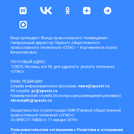
Вице-президент Фонда православного телевидения -
Генеральный директор Первого общественного
православного телеканала «СПАС» – Корчевников Борис
Вячеславович
ПОЧТОВЫЙ АДРЕС:
129075, Москва, а/я 59, для адресата: указать телеканал
«СПАС»
EMAIL РЕДАКЦИИ:
Служба информационных программ:
news@spastv.ru
PR-служба:
pr@spastv.ru
Коммерческая служба (по вопросам размещения рекламы):
vkrasnykh@spastv.ru
Свидетельство о регистрации СМИ (Первый общественный
православный телеканал «СПАС»):
Эл №ФС77-74808 от 11 января 2019 г.
Пользовательское соглашение
и
Политика в отношении