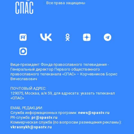
Все права защищены
Вице-президент Фонда православного телевидения -
Генеральный директор Первого общественного
православного телеканала «СПАС» – Корчевников Борис
Вячеславович
ПОЧТОВЫЙ АДРЕС:
129075, Москва, а/я 59, для адресата: указать телеканал
«СПАС»
EMAIL РЕДАКЦИИ:
Служба информационных программ:
news@spastv.ru
PR-служба:
pr@spastv.ru
Коммерческая служба (по вопросам размещения рекламы):
vkrasnykh@spastv.ru