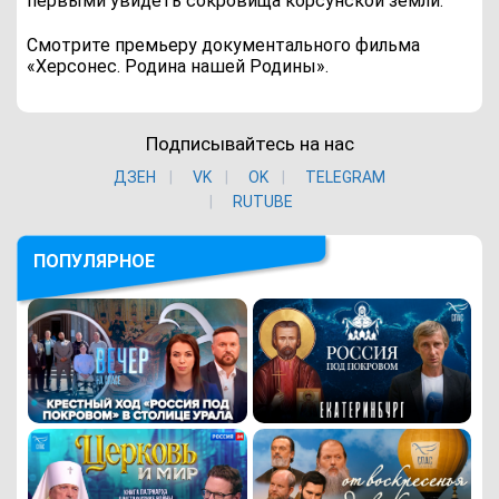
первыми увидеть сокровища корсунской земли.
Смотрите премьеру документального фильма
«Херсонес. Родина нашей Родины».
Подписывайтесь на нас
ДЗЕН
VK
ОK
TELEGRAM
RUTUBE
ПОПУЛЯРНОЕ