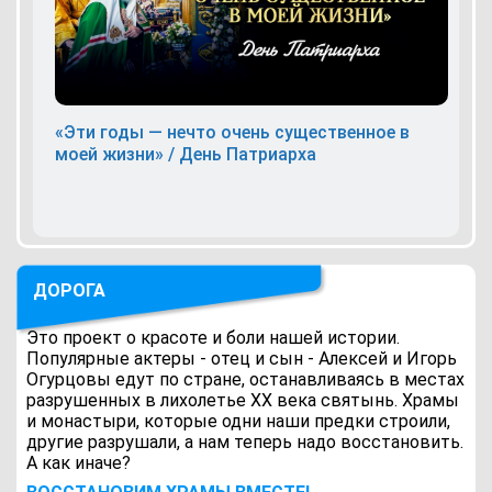
«Эти годы — нечто очень существенное в
моей жизни» / День Патриарха
ДОРОГА
Это проект о красоте и боли нашей истории.
Популярные актеры - отец и сын - Алексей и Игорь
Огурцовы едут по стране, останавливаясь в местах
разрушенных в лихолетье ХХ века святынь. Храмы
и монастыри, которые одни наши предки строили,
другие разрушали, а нам теперь надо восстановить.
А как иначе?