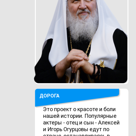
ДОРОГА
Это проект о красоте и боли
нашей истории. Популярные
актеры - отец и сын - Алексей
и Игорь Огурцовы едут по
стране, останавливаясь в