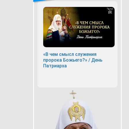
«В чем смысл служения
пророка Божьего?» / День
Патриарха