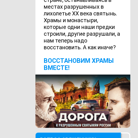
местах разрушенных в
лихолетье ХХ века святынь.
Храмы и монастыри,
которые одни наши предки
строили, другие разрушали, а
нам теперь надо
восстановить. А как иначе?
ВОCСТАНОВИМ ХРАМЫ
ВМЕСТЕ!