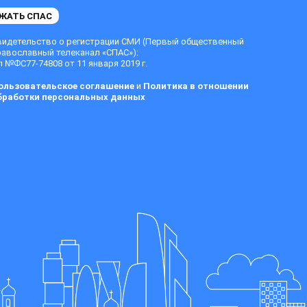
ЖАТЬ СПАС
видетельство о регистрации СМИ (Первый общественный
равославный телеканал «СПАС»):
 №ФС77-74808 от 11 января 2019 г.
ользовательское соглашение
и
Политика в отношении
бработки персональных данных