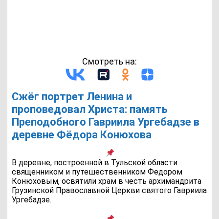
Смотреть на:
Сжёг портрет Ленина и
проповедовал Христа: память
Преподобного Гавриила Ургебадзе в
деревне Фёдора Конюхова
В деревне, построенной в Тульской области
священником и путешественником Федором
Конюховым, освятили храм в честь архимандрита
Грузинской Православной Церкви святого Гавриила
Ургебадзе.