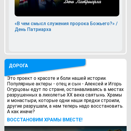
«В чем смысл служения пророка Божьего?» /
День Патриарха
ДОРОГА
Это проект о красоте и боли нашей истории.
Популярные актеры - отец и сын - Алексей и Игорь
Огурцовы едут по стране, останавливаясь в местах
разрушенных в лихолетье ХХ века святынь. Храмы
и монастыри, которые одни наши предки строили,
другие разрушали, а нам теперь надо восстановить.
А как иначе?
ВОCСТАНОВИМ ХРАМЫ ВМЕСТЕ!