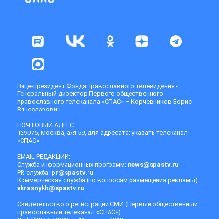
Вице-президент Фонда православного телевидения -
Генеральный директор Первого общественного
православного телеканала «СПАС» – Корчевников Борис
Вячеславович
ПОЧТОВЫЙ АДРЕС:
129075, Москва, а/я 59, для адресата: указать телеканал
«СПАС»
EMAIL РЕДАКЦИИ:
Служба информационных программ:
news@spastv.ru
PR-служба:
pr@spastv.ru
Коммерческая служба (по вопросам размещения рекламы):
vkrasnykh@spastv.ru
Свидетельство о регистрации СМИ (Первый общественный
православный телеканал «СПАС»):