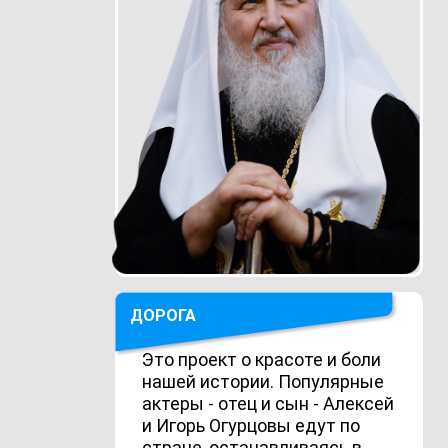
ДОРОГА
Это проект о красоте и боли
нашей истории. Популярные
актеры - отец и сын - Алексей
и Игорь Огурцовы едут по
стране, останавливаясь в