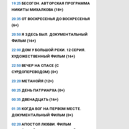
19:25
БЕСОГОН. АВТОРСКАЯ ПРОГРАММА
НИКИТЫ МИХАЛКОВА (18+)
20:35
ОТ ВОСКРЕСЕНЬЯ ДО ВОСКРЕСЕНЬЯ
(6+)
20:50
Я ЗДЕСЬ БЫЛ. ДОКУМЕНТАЛЬНЫЙ
ФИЛЬМ (16+)
22:00
ДОМ У БОЛЬШОЙ РЕКИ. 12 СЕРИЯ.
ХУДОЖЕСТВЕННЫЙ ФИЛЬМ (16+)
22:50
ВЕЧЕР НА СПАСЕ (С
СУРДОПЕРЕВОДОМ) (0+)
23:20
МЕТАНОЙЯ (12+)
00:25
ДЕНЬ ПАТРИАРХА (0+)
00:35
ДВЕНАДЦАТЬ (16+)
01:35
КОГДА БОГ НА ПЕРВОМ МЕСТЕ.
ДОКУМЕНТАЛЬНЫЙ ФИЛЬМ (0+)
02:20
АПОСТОЛ ЛЮБВИ. ФИЛЬМ