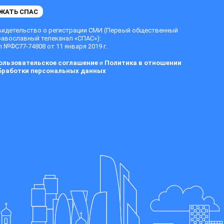
ЖАТЬ СПАС
видетельство о регистрации СМИ (Первый общественный
равославный телеканал «СПАС»):
 №ФС77-74808 от 11 января 2019 г.
ользовательское соглашение
и
Политика в отношении
бработки персональных данных