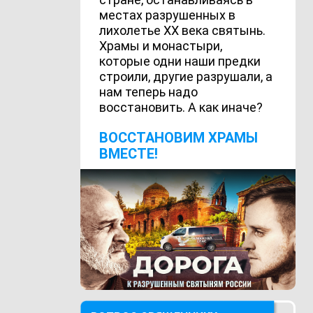
местах разрушенных в
лихолетье ХХ века святынь.
Храмы и монастыри,
которые одни наши предки
строили, другие разрушали, а
нам теперь надо
восстановить. А как иначе?
ВОCСТАНОВИМ ХРАМЫ
ВМЕСТЕ!