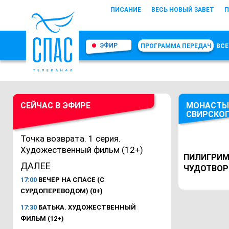
ПИСАНИЕ
ВЕСЬ НОВЫЙ ЗАВЕТ
П
ЭФИР
ПРОГРАММА ПЕРЕДАЧ
ВСЕ
СЕЙЧАС В ЭФИРЕ
МОНАСТЫ
СВИРСКО
Точка возврата. 1 серия.
Художественный фильм (12+)
ПИЛИГРИМ
ДАЛЕЕ
ЧУДОТВО
17:00
ВЕЧЕР НА СПАСЕ (С
СУРДОПЕРЕВОДОМ) (0+)
17:30
БАТЬКА. ХУДОЖЕСТВЕННЫЙ
ФИЛЬМ (12+)