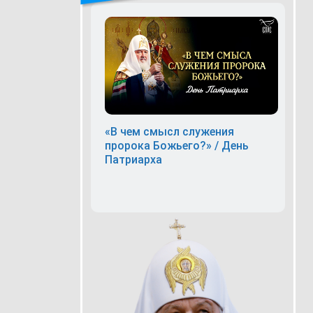
«В чем смысл служения
пророка Божьего?» / День
Патриарха