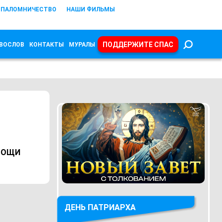
ПАЛОМНИЧЕСТВО
НАШИ ФИЛЬМЫ
ПОДДЕРЖИТЕ СПАС
ВОСЛОВ
КОНТАКТЫ
МУРАЛЫ
МОЩИ
ДЕНЬ ПАТРИАРХА