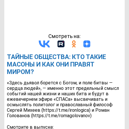
Смотреть на:
ТАЙНЫЕ ОБЩЕСТВА: КТО ТАКИЕ
МАСОНЫ И КАК ОНИ ПРАВЯТ
МИРОМ?
«Здесь дьявол борется с Богом, и поле битвы —
сердца людей», — именно этот предельный смысл
событий нашей жизни и наших битв и будут в
ежевечернем эфире «СПАСа» высвечивать и
осмыслять политолог и православный философ
Сергей Михеев (https://t.me/ironlogica) и Роман
Голованов (https://t.me/romagolovanov)
Смотрите в выпуске: