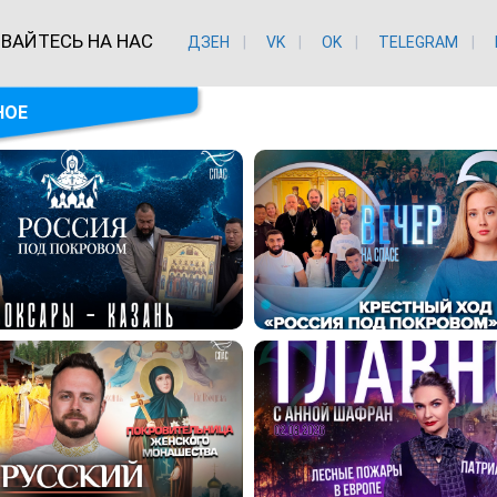
ВАЙТЕСЬ НА НАС
ДЗЕН
VK
ОK
TELEGRAM
НОЕ