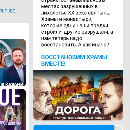
местах разрушенных в
RUTUBE
лихолетье ХХ века святынь.
Храмы и монастыри,
которые одни наши предки
строили, другие разрушали, а
нам теперь надо
восстановить. А как иначе?
ВОCСТАНОВИМ ХРАМЫ
ВМЕСТЕ!