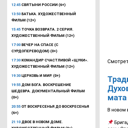
12:45
СВЯТЫНИ РОССИИ (6+)
13:50
БАТЬКА. ХУДОЖЕСТВЕННЫЙ
ФИЛЬМ (12+)
15:45
ТОЧКА ВОЗВРАТА. 2 СЕРИЯ.
ХУДОЖЕСТВЕННЫЙ ФИЛЬМ (12+)
17:00
ВЕЧЕР НА СПАСЕ (С
СУРДОПЕРЕВОДОМ) (0+)
17:30
КОМАНДИР СЧАСТЛИВОЙ «ЩУКИ».
Смотрет
ХУДОЖЕСТВЕННЫЙ ФИЛЬМ (12+)
19:30
ЦЕРКОВЬ И МИР. (0+)
Трад
19:55
ДОМ БОГА. ВОСКРЕШЕНИЕ
Духо
ШЕДЕВРА. ДОКУМЕНТАЛЬНЫЙ ФИЛЬМ
мата
(0+)
20:55
ОТ ВОСКРЕСЕНЬЯ ДО ВОСКРЕСЕНЬЯ
В новом 
(6+)
Брига
21:10
ДВОЕ В НОВОМ ДОМЕ.