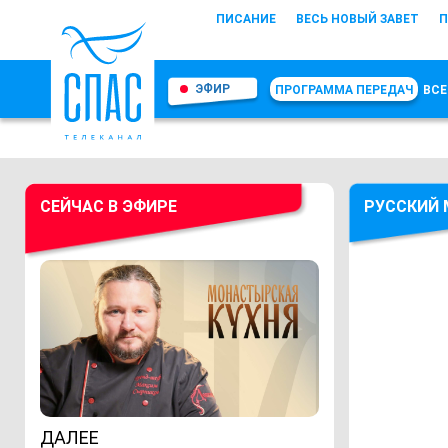
ПИСАНИЕ
ВЕСЬ НОВЫЙ ЗАВЕТ
П
ЭФИР
ПРОГРАММА ПЕРЕДАЧ
ВСЕ
СЕЙЧАС В ЭФИРЕ
РУССКИЙ 
ДАЛЕЕ