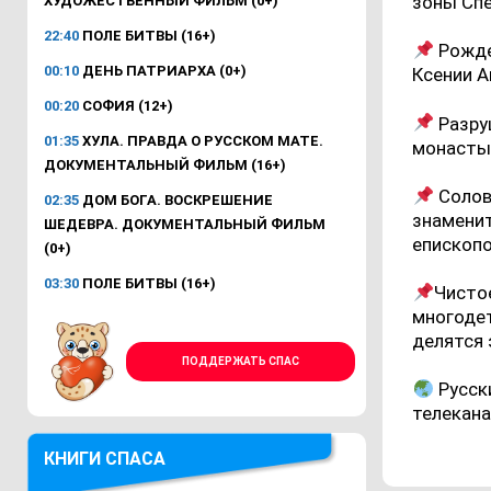
зоны Спе
ХУДОЖЕСТВЕННЫЙ ФИЛЬМ (0+)
22:40
ПОЛЕ БИТВЫ (16+)
Рожде
00:10
ДЕНЬ ПАТРИАРХА (0+)
Ксении А
00:20
СОФИЯ (12+)
Разру
01:35
ХУЛА. ПРАВДА О РУССКОМ МАТЕ.
монастыр
ДОКУМЕНТАЛЬНЫЙ ФИЛЬМ (16+)
Солов
02:35
ДОМ БОГА. ВОСКРЕШЕНИЕ
знаменит
ШЕДЕВРА. ДОКУМЕНТАЛЬНЫЙ ФИЛЬМ
епископ
(0+)
03:30
ПОЛЕ БИТВЫ (16+)
Чистое
многодет
делятся 
ПОДДЕРЖАТЬ СПАС
Русск
телекана
КНИГИ СПАСА