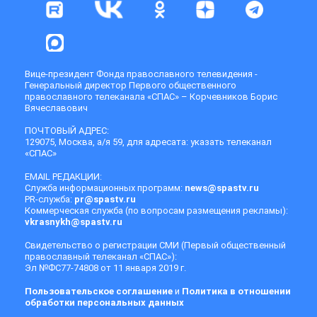
Вице-президент Фонда православного телевидения -
Генеральный директор Первого общественного
православного телеканала «СПАС» – Корчевников Борис
Вячеславович
ПОЧТОВЫЙ АДРЕС:
129075, Москва, а/я 59, для адресата: указать телеканал
«СПАС»
EMAIL РЕДАКЦИИ:
Служба информационных программ:
news@spastv.ru
PR-служба:
pr@spastv.ru
Коммерческая служба (по вопросам размещения рекламы):
vkrasnykh@spastv.ru
Свидетельство о регистрации СМИ (Первый общественный
православный телеканал «СПАС»):
Эл №ФС77-74808 от 11 января 2019 г.
Пользовательское соглашение
и
Политика в отношении
обработки персональных данных