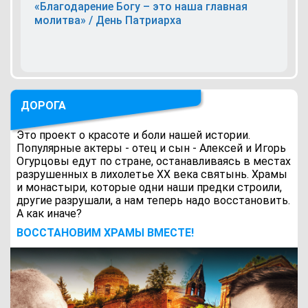
«Благодарение Богу – это наша главная
молитва» / День Патриарха
ДОРОГА
Это проект о красоте и боли нашей истории.
Популярные актеры - отец и сын - Алексей и Игорь
Огурцовы едут по стране, останавливаясь в местах
разрушенных в лихолетье ХХ века святынь. Храмы
и монастыри, которые одни наши предки строили,
другие разрушали, а нам теперь надо восстановить.
А как иначе?
ВОCСТАНОВИМ ХРАМЫ ВМЕСТЕ!