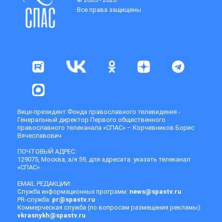
Все права защищены
Вице-президент Фонда православного телевидения -
Генеральный директор Первого общественного
православного телеканала «СПАС» – Корчевников Борис
Вячеславович
ПОЧТОВЫЙ АДРЕС:
129075, Москва, а/я 59, для адресата: указать телеканал
«СПАС»
EMAIL РЕДАКЦИИ:
Служба информационных программ:
news@spastv.ru
PR-служба:
pr@spastv.ru
Коммерческая служба (по вопросам размещения рекламы):
vkrasnykh@spastv.ru