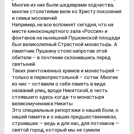
Многие из них были шедеврами зодчества,
многие столетиями вели ко Христу поколения
и семьи москвичей.
Например, не все вспомнят сегодня, что на
месте киноконцертного зала «Россия» и
фонтанов на нынешней Пушкинской площади
был великолепный Страстной монастырь. А
памятник Пушкину стоял напротив этой
обители – в почтении склонившись перед
святыней.
Таких уничтоженных храмов и монастырей —
только в первопрестольной – сотни. Многие
из них – оставили о себе память в виде
названий улиц, вроде Никитской, в честь
стоявшего здесь когда-то монастыря
великомученника Никиты.
Это специальные репортажи о нашей боли, о
нашей памяти и о наших предшественниках,
строивших — ведь и для нас, для потомков —
святой город, который мы не сумели