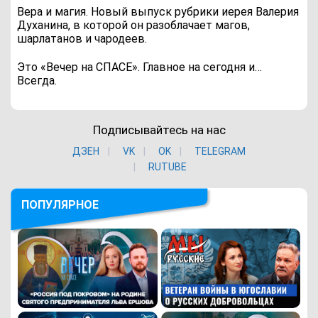
Вера и магия. Новый выпуск рубрики иерея Валерия
Духанина, в которой он разоблачает магов,
шарлатанов и чародеев.
Это «Вечер на СПАСЕ». Главное на сегодня и…
Всегда.
Подписывайтесь на нас
ДЗЕН
VK
ОK
TELEGRAM
RUTUBE
ПОПУЛЯРНОЕ