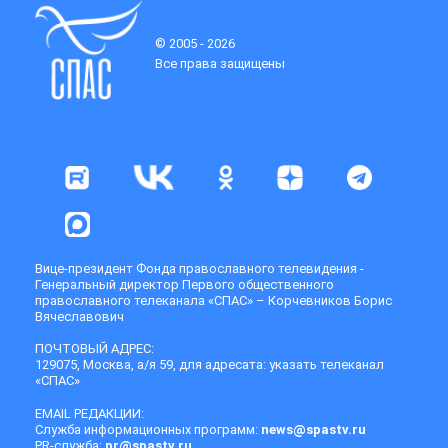
© 2005 - 2026
Все права защищены
Вице-президент Фонда православного телевидения -
Генеральный директор Первого общественного
православного телеканала «СПАС» – Корчевников Борис
Вячеславович
ПОЧТОВЫЙ АДРЕС:
129075, Москва, а/я 59, для адресата: указать телеканал
«СПАС»
EMAIL РЕДАКЦИИ:
Служба информационных программ:
news@spastv.ru
PR-служба:
pr@spastv.ru