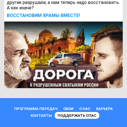
другие разрушали, а нам теперь надо восстановить.
А как иначе?
ВОCСТАНОВИМ ХРАМЫ ВМЕСТЕ!
ПРОГРАММА ПЕРЕДАЧ
ОБОИ
О НАС
КАРЬЕРА
КОНТАКТЫ
ПОДДЕРЖАТЬ СПАС