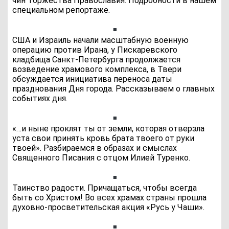
чин Торжества Православия. Подробности в нашем
специальном репортаже.
США и Израиль начали масштабную военную
операцию против Ирана, у Пискаревского
кладбища Санкт-Петербурга продолжается
возведение храмового комплекса, в Твери
обсуждается инициатива переноса даты
празднования Дня города. Рассказываем о главных
событиях дня.
«…и ныне проклят ты от земли, которая отверзла
уста свои принять кровь брата твоего от руки
твоей». Разбираемся в образах и смыслах
Священного Писания с отцом Илией Туренко.
Таинство радости. Причащаться, чтобы всегда
быть со Христом! Во всех храмах страны прошла
духовно-просветительская акция «Русь у Чаши».