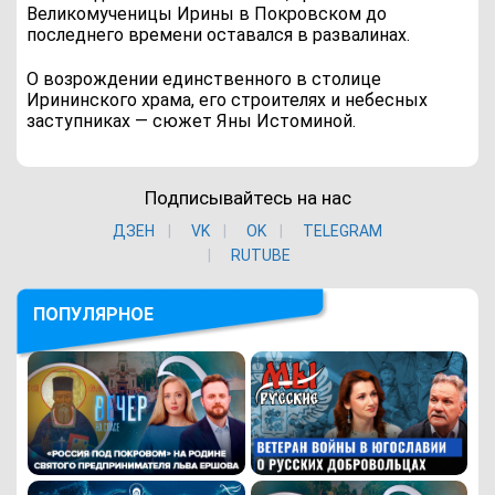
Великомученицы Ирины в Покровском до
последнего времени оставался в развалинах.
О возрождении единственного в столице
Ирининского храма, его строителях и небесных
заступниках — сюжет Яны Истоминой.
Подписывайтесь на нас
ДЗЕН
VK
ОK
TELEGRAM
RUTUBE
ПОПУЛЯРНОЕ