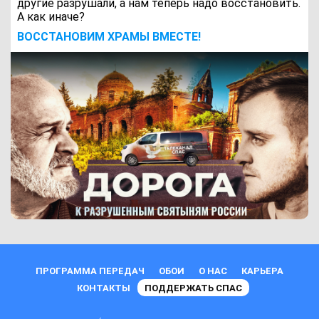
другие разрушали, а нам теперь надо восстановить.
А как иначе?
ВОCСТАНОВИМ ХРАМЫ ВМЕСТЕ!
ПРОГРАММА ПЕРЕДАЧ
ОБОИ
О НАС
КАРЬЕРА
КОНТАКТЫ
ПОДДЕРЖАТЬ СПАС