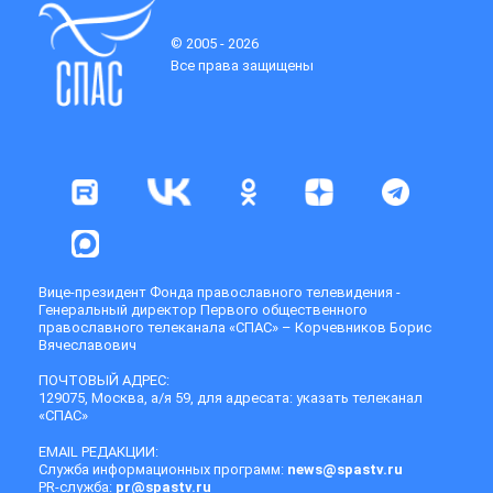
© 2005 - 2026
Все права защищены
Вице-президент Фонда православного телевидения -
Генеральный директор Первого общественного
православного телеканала «СПАС» – Корчевников Борис
Вячеславович
ПОЧТОВЫЙ АДРЕС:
129075, Москва, а/я 59, для адресата: указать телеканал
«СПАС»
EMAIL РЕДАКЦИИ:
Служба информационных программ:
news@spastv.ru
PR-служба:
pr@spastv.ru