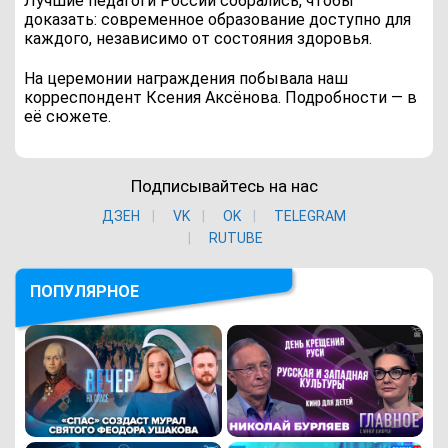
Лучшие педагоги России собрались, чтобы
доказать: современное образование доступно для
каждого, независимо от состояния здоровья.
На церемонии награждения побывала наш
корреспондент Ксения Аксёнова. Подробности — в
её сюжете.
Подписывайтесь на нас
ДЗЕН
VK
ОK
TELEGRAM
RUTUBE
ПОПУЛЯРНОЕ