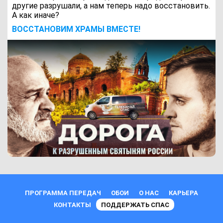
другие разрушали, а нам теперь надо восстановить.
А как иначе?
ВОCСТАНОВИМ ХРАМЫ ВМЕСТЕ!
ПРОГРАММА ПЕРЕДАЧ
ОБОИ
О НАС
КАРЬЕРА
КОНТАКТЫ
ПОДДЕРЖАТЬ СПАС