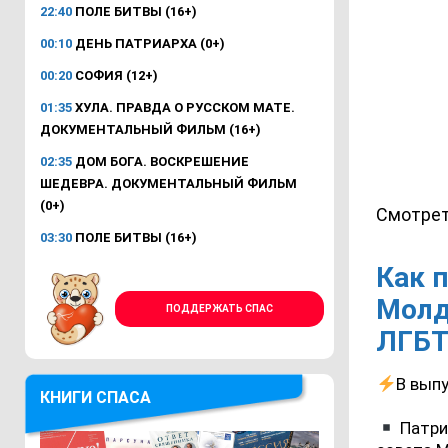
22:40
ПОЛЕ БИТВЫ (16+)
00:10
ДЕНЬ ПАТРИАРХА (0+)
00:20
СОФИЯ (12+)
01:35
ХУЛА. ПРАВДА О РУССКОМ МАТЕ.
ДОКУМЕНТАЛЬНЫЙ ФИЛЬМ (16+)
02:35
ДОМ БОГА. ВОСКРЕШЕНИЕ
ШЕДЕВРА. ДОКУМЕНТАЛЬНЫЙ ФИЛЬМ
(0+)
Смотрет
03:30
ПОЛЕ БИТВЫ (16+)
Как 
Молд
ПОДДЕРЖАТЬ СПАС
ЛГБТ
В выпу
КНИГИ СПАСА
Патри