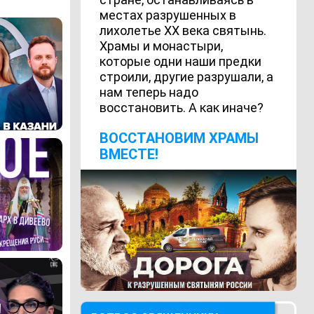
местах разрушенных в
лихолетье ХХ века святынь.
Храмы и монастыри,
которые одни наши предки
строили, другие разрушали, а
нам теперь надо
восстановить. А как иначе?
ВОCСТАНОВИМ ХРАМЫ
ВМЕСТЕ!