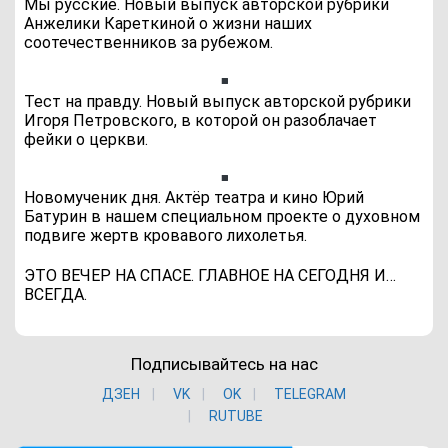
Мы русские. Новый выпуск авторской рубрики
Анжелики Кареткиной о жизни наших
соотечественников за рубежом.
Тест на правду. Новый выпуск авторской рубрики
Игоря Петровского, в которой он разоблачает
фейки о церкви.
Новомученик дня. Актёр театра и кино Юрий
Батурин в нашем специальном проекте о духовном
подвиге жертв кровавого лихолетья.
ЭТО ВЕЧЕР НА СПАСЕ. ГЛАВНОЕ НА СЕГОДНЯ И…
ВСЕГДА.
Подписывайтесь на нас
ДЗЕН
VK
ОK
TELEGRAM
RUTUBE