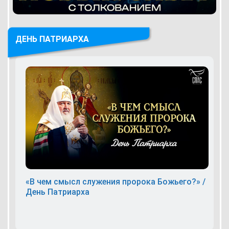
ДЕНЬ ПАТРИАРХА
«В чем смысл служения пророка Божьего?» /
День Патриарха