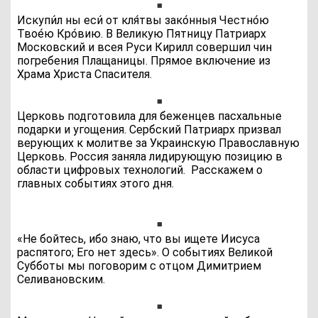
Искупи́л ны еси́ от кля́твы зако́нныя Честно́ю
Твое́ю Кро́вию. В Великую Пятницу Патриарх
Московский и всея Руси Кирилл совершил чин
погребения Плащаницы. Прямое включение из
Храма Христа Спасителя.
Церковь подготовила для беженцев пасхальные
подарки и угощения. Сербский Патриарх призвал
верующих к молитве за Украинскую Православную
Церковь. Россия заняла лидирующую позицию в
области цифровых технологий.
Расскажем о
главных событиях этого дня.
«Не бойтесь, ибо знаю, что вы ищете Иисуса
распятого; Его нет здесь». О событиях Великой
Субботы мы поговорим с отцом Димитрием
Селивановским.