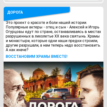
ДОРОГА
Это проект о красоте и боли нашей истории.
Популярные актеры - отец и сын - Алексей и Игорь
Огурцовы едут по стране, останавливаясь в местах
разрушенных в лихолетье ХХ века святынь. Храмы
и монастыри, которые одни наши предки строили,
другие разрушали, а нам теперь надо восстановить.
А как иначе?
ВОCСТАНОВИМ ХРАМЫ ВМЕСТЕ!