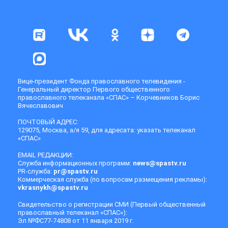
Вице-президент Фонда православного телевидения -
Генеральный директор Первого общественного
православного телеканала «СПАС» – Корчевников Борис
Вячеславович
ПОЧТОВЫЙ АДРЕС:
129075, Москва, а/я 59, для адресата: указать телеканал
«СПАС»
EMAIL РЕДАКЦИИ:
Служба информационных программ:
news@spastv.ru
PR-служба:
pr@spastv.ru
Коммерческая служба (по вопросам размещения рекламы):
vkrasnykh@spastv.ru
Свидетельство о регистрации СМИ (Первый общественный
православный телеканал «СПАС»):
Эл №ФС77-74808 от 11 января 2019 г.