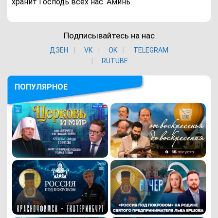
хранит Господь всех нас. Аминь.
Подписывайтесь на нас
ДЗЕН
VK
ОK
TELEGRAM
RUTUBE
ПОПУЛЯРНОЕ