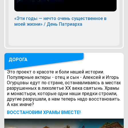
«Эти годы — нечто очень существенное в
моей жизни» / День Патриарха
ДОРОГА
Это проект о красоте и боли нашей истории.
Популярные актеры - отец и сын - Алексей и Игорь
Огурцовы едут по стране, останавливаясь в местах
разрушенных в лихолетье ХХ века святынь. Храмы
и монастыри, которые одни наши предки строили,
другие разрушали, а нам теперь надо восстановить.
А как иначе?
ВОCСТАНОВИМ ХРАМЫ ВМЕСТЕ!