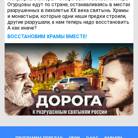
Огурцовы едут по стране, останавливаясь в местах
разрушенных в лихолетье ХХ века святынь. Храмы
и монастыри, которые одни наши предки строили,
другие разрушали, а нам теперь надо восстановить.
А как иначе?
ВОCСТАНОВИМ ХРАМЫ ВМЕСТЕ!
ПРОГРАММА ПЕРЕДАЧ
ОБОИ
О НАС
КАРЬЕРА