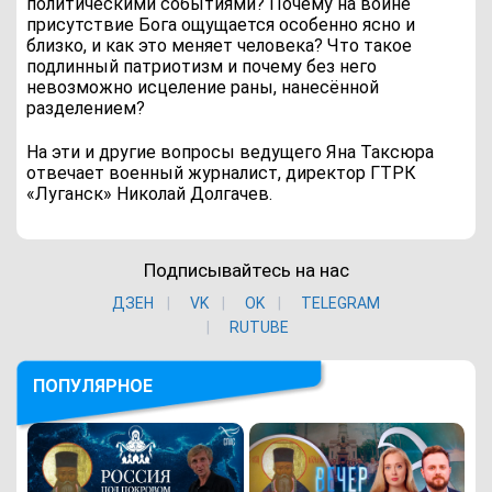
политическими событиями? Почему на войне
присутствие Бога ощущается особенно ясно и
близко, и как это меняет человека? Что такое
подлинный патриотизм и почему без него
невозможно исцеление раны, нанесённой
разделением?
На эти и другие вопросы ведущего Яна Таксюра
отвечает военный журналист, директор ГТРК
«Луганск» Николай Долгачев.
Подписывайтесь на нас
ДЗЕН
VK
ОK
TELEGRAM
RUTUBE
ПОПУЛЯРНОЕ