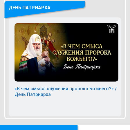
ДЕНЬ ПАТРИАРХА
«В чем смысл служения пророка Божьего?» /
День Патриарха