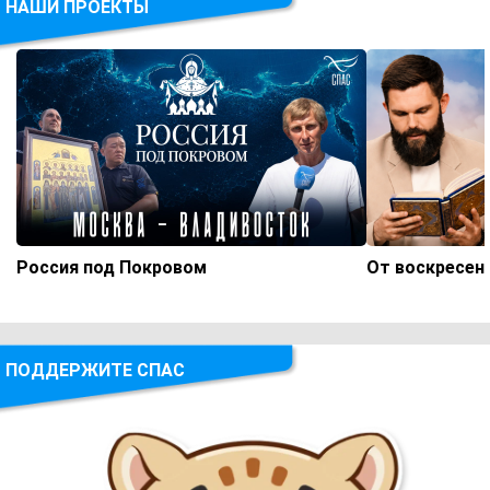
НАШИ ПРОЕКТЫ
Россия под Покровом
От воскресен
ПОДДЕРЖИТЕ СПАС